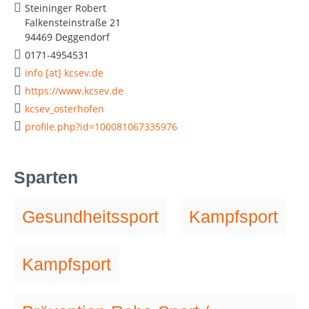
Steininger Robert
Falkensteinstraße 21
94469 Deggendorf
0171-4954531
info [at] kcsev.de
https://www.kcsev.de
kcsev_osterhofen
profile.php?id=100081067335976
Sparten
Gesundheitssport
Kampfsport
Kampfsport