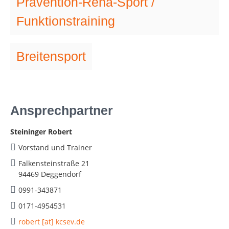
Prävention-Reha-Sport /
Funktionstraining
Breitensport
Ansprechpartner
Steininger Robert
Vorstand und Trainer
Falkensteinstraße 21
94469 Deggendorf
0991-343871
0171-4954531
robert [at] kcsev.de