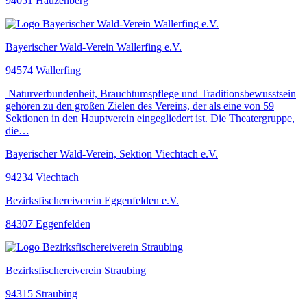
94051 Hauzenberg
Bayerischer Wald-Verein Wallerfing e.V.
94574 Wallerfing
Naturverbundenheit, Brauchtumspflege und Traditionsbewusstsein
gehören zu den großen Zielen des Vereins, der als eine von 59
Sektionen in den Hauptverein eingegliedert ist. Die Theatergruppe,
die…
Bayerischer Wald-Verein, Sektion Viechtach e.V.
94234 Viechtach
Bezirksfischereiverein Eggenfelden e.V.
84307 Eggenfelden
Bezirksfischereiverein Straubing
94315 Straubing