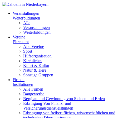
Veranstaltungen
Weiterbildungen
Alle
Veranstaltungen
Weiterbildungen
Vereine
Ehrenamt
Alle Vereine
Sport
Hilfsorganisation
Kirchliches
Kunst & Kultur
Natur & Tiere
Sonstige Gruppen
Firmen
Institutionen
Alle Firmen
Baugewerbe
Bergbau und Gewinnung von Steinen und Erden
Erbringung Von Finanz- und
Versicherungsdienstleistungen
Erbringung von freiberuflichen, wissenschaftlichen und
technischen Dienstleistungen