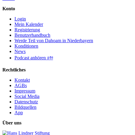
Konto
Login
Mein Kalender
Registrierung
Benutzerhandbuch
Werde Teil von Dahoam in Niederbayern
Konditionen
News
Podcast anhören 🕬
Rechtliches
Kontakt
AGBs
Impressum
Social Media
Datenschutz
Bildquellen
App
Über uns