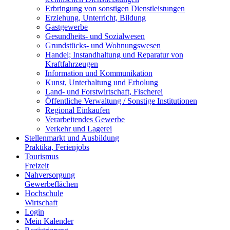
Erbringung von sonstigen Dienstleistungen
Erziehung, Unterricht, Bildung
Gastgewerbe
Gesundheits- und Sozialwesen
Grundstücks- und Wohnungswesen
Handel; Instandhaltung und Reparatur von
Kraftfahrzeugen
Information und Kommunikation
Kunst, Unterhaltung und Erholung
Land- und Forstwirtschaft, Fischerei
Öffentliche Verwaltung / Sonstige Institutionen
Regional Einkaufen
Verarbeitendes Gewerbe
Verkehr und Lagerei
Stellenmarkt und Ausbildung
Praktika, Ferienjobs
Tourismus
Freizeit
Nahversorgung
Gewerbeflächen
Hochschule
Wirtschaft
Login
Mein Kalender