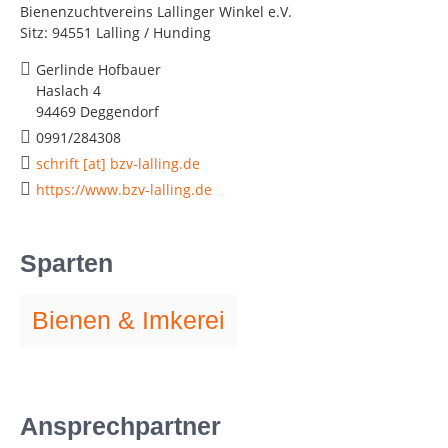
Bienenzuchtvereins Lallinger Winkel e.V.
Sitz: 94551 Lalling / Hunding
Gerlinde Hofbauer
Haslach 4
94469 Deggendorf
0991/284308
schrift [at] bzv-lalling.de
https://www.bzv-lalling.de
Sparten
Bienen & Imkerei
Ansprechpartner