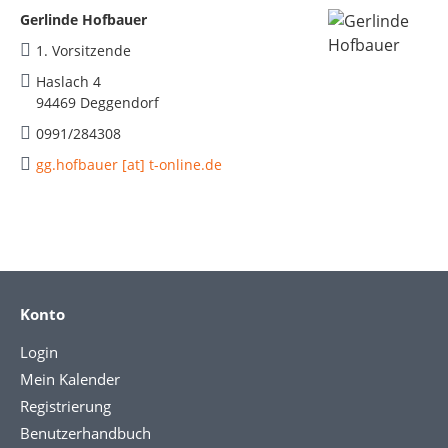
Gerlinde Hofbauer
1. Vorsitzende
Haslach 4
94469 Deggendorf
0991/284308
gg.hofbauer [at] t-online.de
Konto
Login
Mein Kalender
Registrierung
Benutzerhandbuch