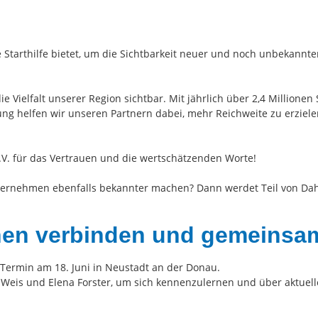
te Starthilfe bietet, um die Sichtbarkeit neuer und noch unbekannt
 Vielfalt unserer Region sichtbar. Mit jährlich über 2,4 Millione
ng helfen wir unseren Partnern dabei, mehr Reichweite zu erzielen
V. für das Vertrauen und die wertschätzenden Worte!
Unternehmen ebenfalls bekannter machen? Dann werdet Teil von Da
nen verbinden und gemeinsam
ermin am 18. Juni in Neustadt an der Donau.
a Weis und Elena Forster, um sich kennenzulernen und über aktuel