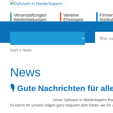
Veranstaltungen
Vereine
Firme
Weiterbildungen
Ehrenamt
Institu
Start
News
News
🎙️ Gute Nachrichten für al
Unser Dahoam in Niederbayern Podca
So könnt ihr unsere Folgen ganz bequem dort hören, wo ihr 