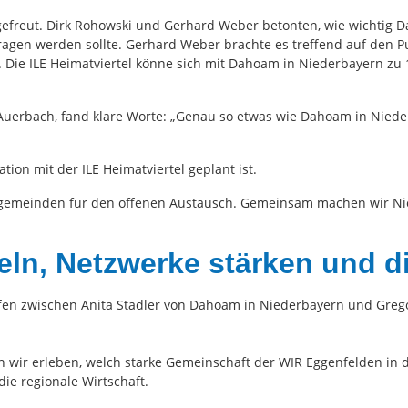
reut. Dirk Rohowski und Gerhard Weber betonten, wie wichtig Da
agen werden sollte. Gerhard Weber brachte es treffend auf den Pun
 ist. Die ILE Heimatviertel könne sich mit Dahoam in Niederbayern 
uerbach, fand klare Worte: „Genau so etwas wie Dahoam in Nieder
ion mit der ILE Heimatviertel geplant ist.
edsgemeinden für den offenen Austausch. Gemeinsam machen wir Ni
ln, Netzwerke stärken und d
fen zwischen Anita Stadler von Dahoam in Niederbayern und Greg
 wir erleben, welch starke Gemeinschaft der WIR Eggenfelden in 
die regionale Wirtschaft.