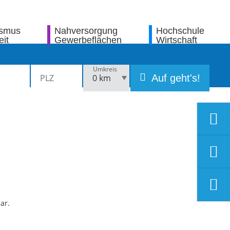
ismus
Nahversorgung
Hochschule
eit
Gewerbeflächen
Wirtschaft
Umkreis
Auf geht's!
ar.