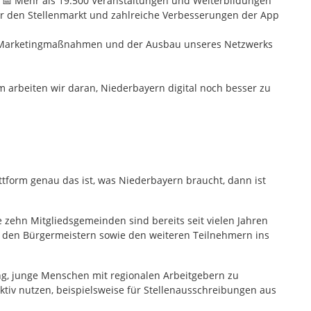
 📅 Mehr als 19.500 Veranstaltungen und Weiterbildungen
für den Stellenmarkt und zahlreiche Verbesserungen der App
che Marketingmaßnahmen und der Ausbau unseres Netzwerks
 arbeiten wir daran, Niederbayern digital noch besser zu
tform genau das ist, was Niederbayern braucht, dann ist
e zehn Mitgliedsgemeinden sind bereits seit vielen Jahren
t den Bürgermeistern sowie den weiteren Teilnehmern ins
ung, junge Menschen mit regionalen Arbeitgebern zu
tiv nutzen, beispielsweise für Stellenausschreibungen aus