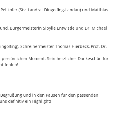
Pellkofer (Stv. Landrat Dingolfing-Landau) und Matthias
und, Bürgermeisterin Sibylle Entwistle und Dr. Michael
golfing), Schreinermeister Thomas Hierbeck, Prof. Dr.
en persönlichen Moment: Sein herzliches Dankeschön für
t fehlen!
r Begrüßung und in den Pausen für den passenden
s definitiv ein Highlight!