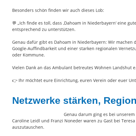
Besonders schön finden wir auch dieses Lob:
💬 „Ich finde es toll, dass ‚Dahoam in Niederbayern‘ eine gu
entsprechend zu unterstützen.
Genau dafür gibt es Dahoam in Niederbayern: Wir machen die
Google-Auffindbarkeit und einer starken regionalen Vernetzu
oder Kommune.
Vielen Dank an das Ambulant betreutes Wohnen Landshut e.
👉 Ihr möchtet eure Einrichtung, euren Verein oder euer 
Netzwerke stärken, Regio
Genau darum ging es bei unserem T
Caroline Leidl und Franzi Noneder waren zu Gast bei Teres
auszutauschen.