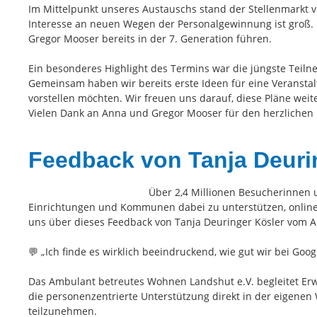
Im Mittelpunkt unseres Austauschs stand der Stellenmarkt
Interesse an neuen Wegen der Personalgewinnung ist groß.
Gregor Mooser bereits in der 7. Generation führen.
Ein besonderes Highlight des Termins war die jüngste Teiln
Gemeinsam haben wir bereits erste Ideen für eine Veransta
vorstellen möchten. Wir freuen uns darauf, diese Pläne wei
Vielen Dank an Anna und Gregor Mooser für den herzlichen 
Feedback von Tanja Deuri
Über 2,4 Millionen Besucherinnen 
Einrichtungen und Kommunen dabei zu unterstützen, onlin
uns über dieses Feedback von Tanja Deuringer Kösler vom 
💬 „Ich finde es wirklich beeindruckend, wie gut wir bei G
Das Ambulant betreutes Wohnen Landshut e.V. begleitet Erw
die personenzentrierte Unterstützung direkt in der eigenen
teilzunehmen.