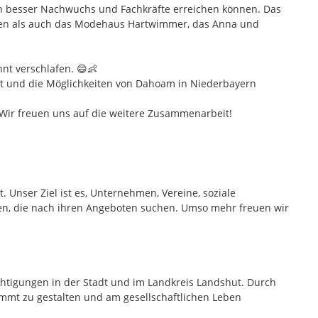
h besser Nachwuchs und Fachkräfte erreichen können. Das
lden als auch das Modehaus Hartwimmer, das Anna und
nt verschlafen. 😄👶
rkt und die Möglichkeiten von Dahoam in Niederbayern
 Wir freuen uns auf die weitere Zusammenarbeit!
Unser Ziel ist es, Unternehmen, Vereine, soziale
n, die nach ihren Angeboten suchen. Umso mehr freuen wir
htigungen in der Stadt und im Landkreis Landshut. Durch
immt zu gestalten und am gesellschaftlichen Leben