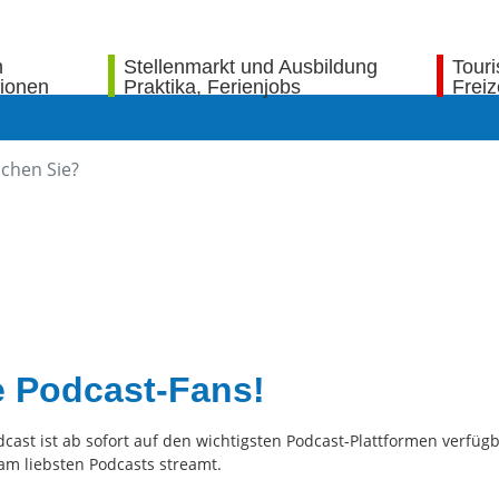
n
Stellenmarkt und Ausbildung
Tour
tionen
Praktika, Ferienjobs
Freiz
le Podcast-Fans!
st ist ab sofort auf den wichtigsten Podcast-Plattformen verfügb
am liebsten Podcasts streamt.