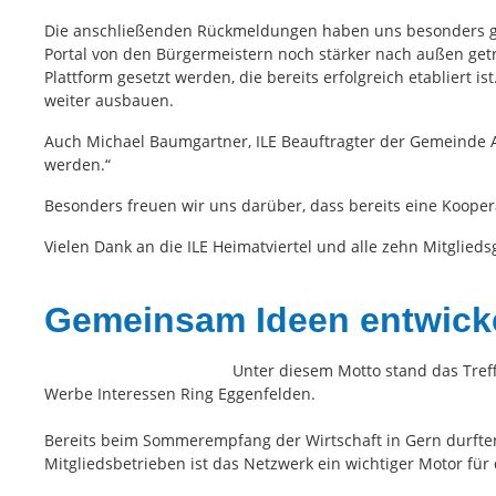
Die anschließenden Rückmeldungen haben uns besonders gef
Portal von den Bürgermeistern noch stärker nach außen getr
Plattform gesetzt werden, die bereits erfolgreich etabliert
weiter ausbauen.
Auch Michael Baumgartner, ILE Beauftragter der Gemeinde A
werden.“
Besonders freuen wir uns darüber, dass bereits eine Kooperat
Vielen Dank an die ILE Heimatviertel und alle zehn Mitgli
Gemeinsam Ideen entwicke
Unter diesem Motto stand das Tref
Werbe Interessen Ring Eggenfelden.
Bereits beim Sommerempfang der Wirtschaft in Gern durften
Mitgliedsbetrieben ist das Netzwerk ein wichtiger Motor für 