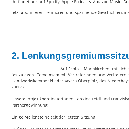
Ihr findet uns auf Spotify, Apple Podcasts, Amazon Music, De
Jetzt abonnieren, reinhören und spannende Geschichten, i
2. Lenkungsgremiumssitz
Auf Schloss Mariakirchen traf sic
festzulegen. Gemeinsam mit Vertreterinnen und Vertretern 
Handwerkskammer Niederbayern Oberpfalz, des Niederbayern
zurück.
Unsere Projektkoordinatorinnen Caroline Leidl und Franzisk
Partnergewinnung.
Einige Meilensteine seit der letzten Sitzung: