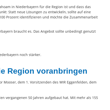
hoam in Niederbayern für die Region ist und dass das
kt: Statt neue Lösungen zu entwickeln, sollte auf eine
zu 100 Prozent identifizieren und möchte die Zusammenarbeit
bayern braucht es. Das Angebot sollte unbedingt genutzt
ederbayern noch stärker.
ie Region voranbringen
or Mooser, dem 1. Vorsitzenden des WIR Eggenfelden, dem
den vergangenen 50 Jahren aufgebaut hat. Mit mehr als 155