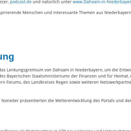
ezer,
podcast.de
und natürlich unter
www.Dahoam-in-Niederbayer
nspirierende Menschen und interessante Themen aus Niederbayer
ung
h das Lenkungsgremium von Dahoam in Niederbayern, um die Entwic
des Bayerischen Staatsministeriums der Finanzen und für Heimat, 
 Forums, des Landkreises Regen sowie weiteren Netzwerkpartner
a Noneder präsentierten die Weiterentwicklung des Portals und der