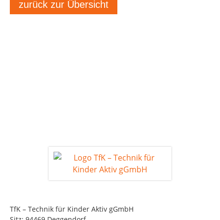
zurück zur Übersicht
TfK – Technik für Kinder Aktiv gGmbH
Sitz: 94469 Deggendorf