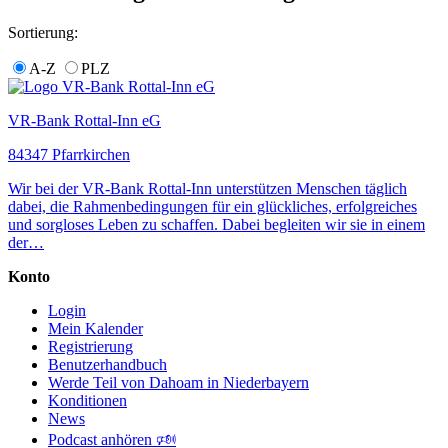
Sortierung:
A-Z
PLZ
VR-Bank Rottal-Inn eG
84347 Pfarrkirchen
Wir bei der VR-Bank Rottal-Inn unterstützen Menschen täglich
dabei, die Rahmenbedingungen für ein glückliches, erfolgreiches
und sorgloses Leben zu schaffen. Dabei begleiten wir sie in einem
der…
Konto
Login
Mein Kalender
Registrierung
Benutzerhandbuch
Werde Teil von Dahoam in Niederbayern
Konditionen
News
Podcast anhören 🕬