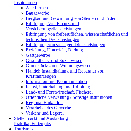
Institutionen
Alle Firmen
Baugewerbe
Bergbau und Gewinnung von Steinen und Erden
Erbringung Von Finanz- und
Versicherungsdienstleistungen
Erbringung von freiberuflichen, wissenschaftlichen und
technischen Dienstleistungen
Erbringung von sonstigen Dienstleistungen
Erziehung, Unterricht, Bildung
Gastgewerbe
Gesundheits- und Sozialwesen
Grundstücks- und Wohnungswesen
Handel; Instandhaltung und Reparatur von
Kraftfahrzeugen
Information und Kommunikation
Kunst, Unterhaltung und Erholung
Land- und Forstwirtschaft, Fischerei
Öffentliche Verwaltung / Sonstige Institutionen
Regional Einkaufen
Verarbeitendes Gewerbe
Verkehr und Lagerei
Stellenmarkt und Ausbildung
Praktika, Ferienjobs
Tourismus