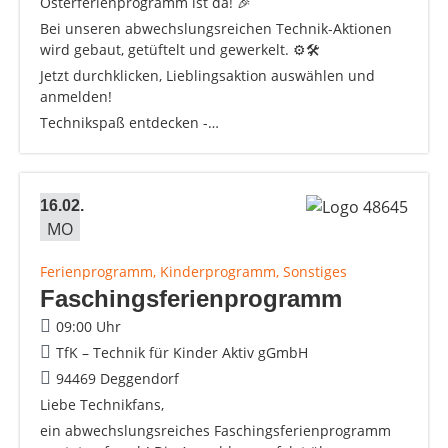
Osterferienprogramm ist da! 🎉
Bei unseren abwechslungsreichen Technik-Aktionen
wird gebaut, getüftelt und gewerkelt. ⚙️🛠️
Jetzt durchklicken, Lieblingsaktion auswählen und
anmelden!
Technikspaß entdecken -…
16.02.
MO
Ferienprogramm, Kinderprogramm, Sonstiges
Faschingsferienprogramm
09:00 Uhr
TfK – Technik für Kinder Aktiv gGmbH
94469 Deggendorf
Liebe Technikfans,
ein abwechslungsreiches Faschingsferienprogramm