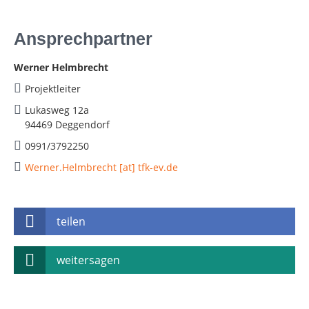
Ansprechpartner
Werner Helmbrecht
Projektleiter
Lukasweg 12a
94469 Deggendorf
0991/3792250
Werner.Helmbrecht [at] tfk-ev.de
teilen
weitersagen