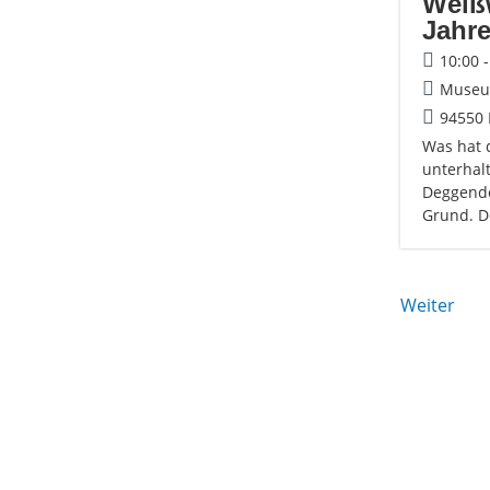
Weiß
Jahr
10:00 
Museum
94550 
Was hat 
unterhal
Deggendo
Grund. D
Weiter