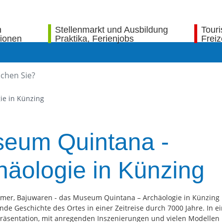
n
Stellenmarkt und Ausbildung
Tour
tionen
Praktika, Ferienjobs
Freiz
ie in Künzing
eum Quintana -
häologie in Künzing
Römer, Bajuwaren - das Museum Quintana – Archäologie in Künzing 
de Geschichte des Ortes in einer Zeitreise durch 7000 Jahre. In e
äsentation, mit anregenden Inszenierungen und vielen Modellen