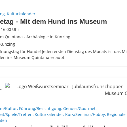
ung, Kulturkalender
etag - Mit dem Hund ins Museum
- 16:00 Uhr
 Quintana - Archäologie in Künzing
Künzing
fnungstag für Hunde! Jeden ersten Dienstag des Monats ist das M
en ins Museum Quintana erlaubt.
.
m/Kultur, Führung/Besichtigung, Genuss/Gourmet,
eit/Spiele/Treffen, Kulturkalender, Kurs/Seminar/Hobby, Regionale
äten