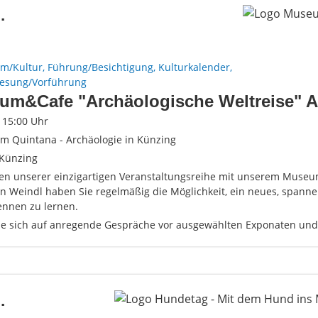
.
m/Kultur, Führung/Besichtigung, Kulturkalender,
Lesung/Vorführung
um&Cafe "Archäologische Weltreise" A
- 15:00 Uhr
 Quintana - Archäologie in Künzing
Künzing
n unserer einzigartigen Veranstaltungsreihe mit unserem Museum
n Weindl haben Sie regelmäßig die Möglichkeit, ein neues, spann
nnen zu lernen.
ie sich auf anregende Gespräche vor ausgewählten Exponaten un
.