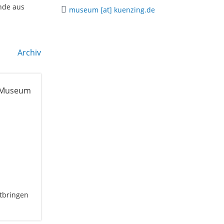
nde aus
museum [at] kuenzing.de
Archiv
itbringen