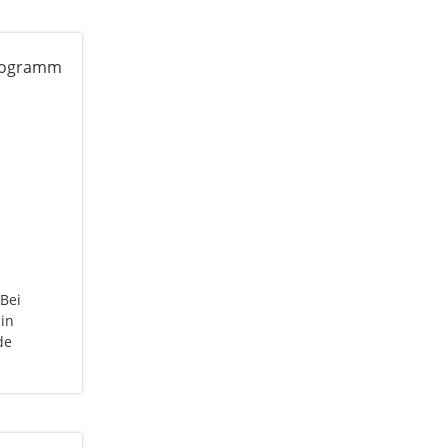
Bei
in
de