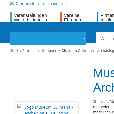
Veranstaltungen
Vereine
Firme
Weiterbildungen
Ehrenamt
Institu
Start
Firmen Institutionen
Museum Quintana - Archäolog
Mus
Arc
Steinzeit, 
die bedeuten
modernen Pr