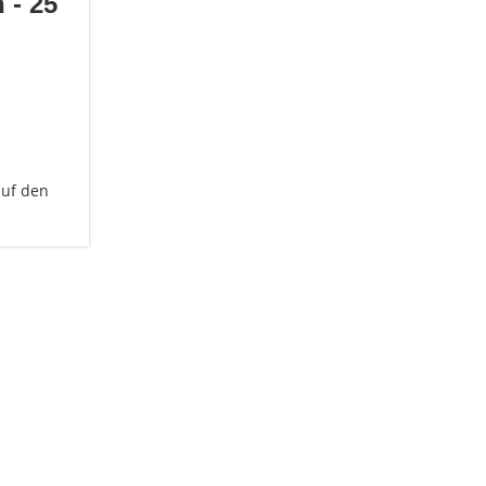
 - 25
auf den