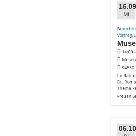
16.09
MI
Brauchtu
Vortrag/
Muse
14:00 
Museum
94550 
Im Rahme
Dr. Roma
Thema ke
Freuen S
06.10