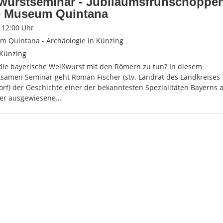
wurstseminar - Jubiläumsfrühschoppen
e Museum Quintana
- 12:00 Uhr
 Quintana - Archäologie in Künzing
Künzing
die bayerische Weißwurst mit den Römern zu tun? In diesem
tsamen Seminar geht Roman Fischer (stv. Landrat des Landkreises
rf) der Geschichte einer der bekanntesten Spezialitäten Bayerns 
er ausgewiesene…