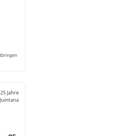
itbringen