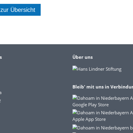
 zur Übersicht
s
Über uns
Bleib' mit uns in Verbindu
a
z