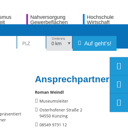
ismus
Nahversorgung
Hochschule
eit
Gewerbeflächen
Wirtschaft
Umkreis
Auf geht's!
Ansprechpartner
Roman Weindl
Museumsleiter
Osterhofener Straße 2
präsentiert
94550 Künzing
iner
08549 9731 12