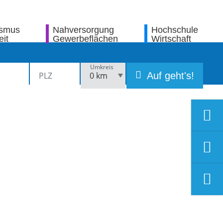
ismus
Nahversorgung
Hochschule
eit
Gewerbeflächen
Wirtschaft
Umkreis
Auf geht's!