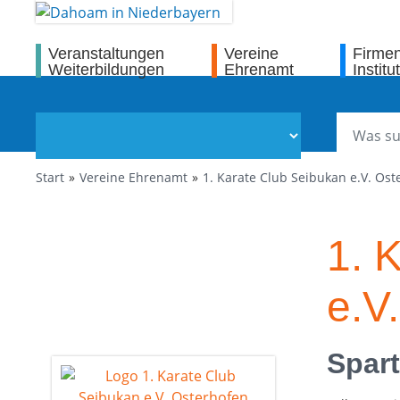
Veranstaltungen
Vereine
Firme
Weiterbildungen
Ehrenamt
Institu
Start
Vereine Ehrenamt
1. Karate Club Seibukan e.V. Ost
1. 
e.V
Spart