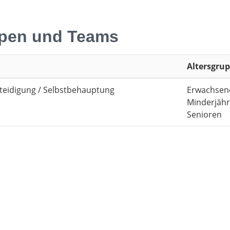
pen und Teams
Altersgru
rteidigung / Selbstbehauptung
Erwachsen
Minderjähr
Senioren