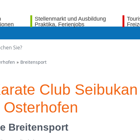
n
Stellenmarkt und Ausbildung
Tour
tionen
Praktika, Ferienjobs
Freiz
erhofen
Breitensport
Karate Club Seibukan
. Osterhofen
e Breitensport