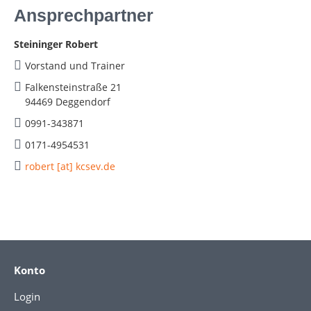
Ansprechpartner
Steininger Robert
Vorstand und Trainer
Falkensteinstraße 21
94469 Deggendorf
0991-343871
0171-4954531
robert [at] kcsev.de
Konto
Login