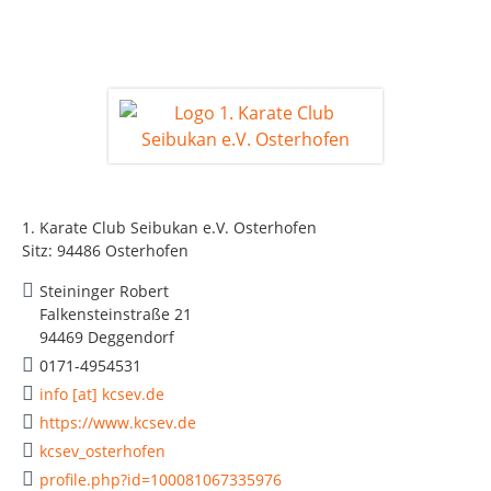
1. Karate Club Seibukan e.V. Osterhofen
Sitz: 94486 Osterhofen
Steininger Robert
Falkensteinstraße 21
94469 Deggendorf
0171-4954531
info [at] kcsev.de
https://www.kcsev.de
kcsev_osterhofen
profile.php?id=100081067335976