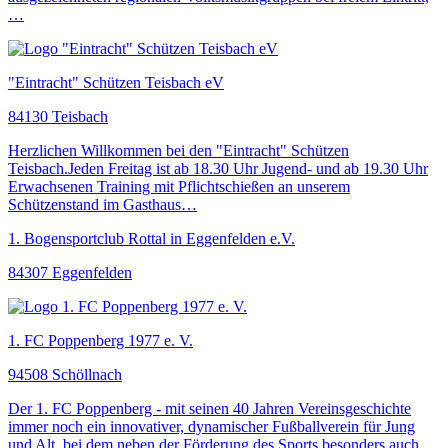
…
"Eintracht" Schützen Teisbach eV
84130 Teisbach
Herzlichen Willkommen bei den "Eintracht" Schützen
Teisbach.Jeden Freitag ist ab 18.30 Uhr Jugend- und ab 19.30 Uhr
Erwachsenen Training mit Pflichtschießen an unserem
Schützenstand im Gasthaus…
1. Bogensportclub Rottal in Eggenfelden e.V.
84307 Eggenfelden
1. FC Poppenberg 1977 e. V.
94508 Schöllnach
Der 1. FC Poppenberg - mit seinen 40 Jahren Vereinsgeschichte
immer noch ein innovativer, dynamischer Fußballverein für Jung
und Alt, bei dem neben der Förderung des Sports besonders auch