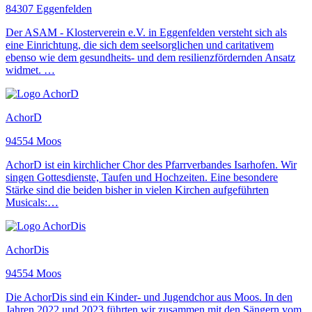
84307 Eggenfelden
Der ASAM - Klosterverein e.V. in Eggenfelden versteht sich als
eine Einrichtung, die sich dem seelsorglichen und caritativem
ebenso wie dem gesundheits- und dem resilienzfördernden Ansatz
widmet. …
AchorD
94554 Moos
AchorD ist ein kirchlicher Chor des Pfarrverbandes Isarhofen. Wir
singen Gottesdienste, Taufen und Hochzeiten. Eine besondere
Stärke sind die beiden bisher in vielen Kirchen aufgeführten
Musicals:…
AchorDis
94554 Moos
Die AchorDis sind ein Kinder- und Jugendchor aus Moos. In den
Jahren 2022 und 2023 führten wir zusammen mit den Sängern vom