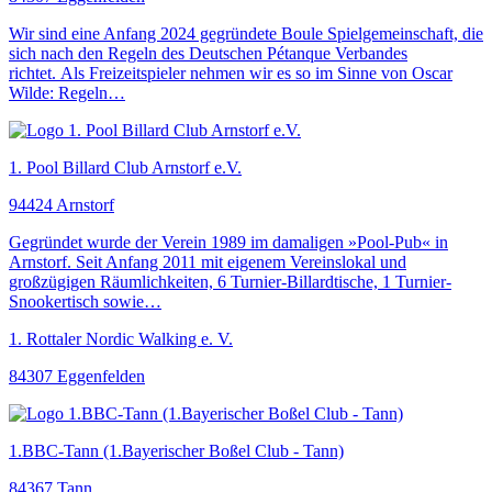
Wir sind eine Anfang 2024 gegründete Boule Spielgemeinschaft, die
sich nach den Regeln des Deutschen Pétanque Verbandes
richtet. Als Freizeitspieler nehmen wir es so im Sinne von Oscar
Wilde: Regeln…
1. Pool Billard Club Arnstorf e.V.
94424 Arnstorf
Gegründet wurde der Verein 1989 im damaligen »Pool-Pub« in
Arnstorf. Seit Anfang 2011 mit eigenem Vereinslokal und
großzügigen Räumlichkeiten, 6 Turnier-Billardtische, 1 Turnier-
Snookertisch sowie…
1. Rottaler Nordic Walking e. V.
84307 Eggenfelden
1.BBC-Tann (1.Bayerischer Boßel Club - Tann)
84367 Tann