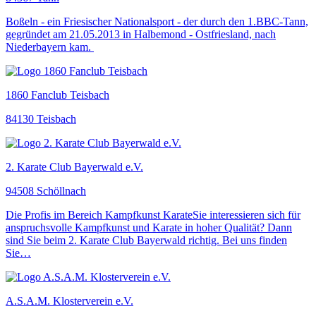
Boßeln - ein Friesischer Nationalsport - der durch den 1.BBC-Tann,
gegründet am 21.05.2013 in Halbemond - Ostfriesland, nach
Niederbayern kam.
1860 Fanclub Teisbach
84130 Teisbach
2. Karate Club Bayerwald e.V.
94508 Schöllnach
Die Profis im Bereich Kampfkunst KarateSie interessieren sich für
anspruchsvolle Kampfkunst und Karate in hoher Qualität? Dann
sind Sie beim 2. Karate Club Bayerwald richtig. Bei uns finden
Sie…
A.S.A.M. Klosterverein e.V.