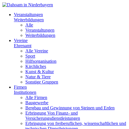
Veranstaltungen
Weiterbildungen
Alle
Veranstaltungen
Weiterbildungen
Vereine
Ehrenamt
Alle Vereine
Sport
Hilfsorganisation
Kirchliches
Kunst & Kultur
Natur & Tiere
Sonstige Gruppen
Firmen
Institutionen
Alle Firmen
Baugewerbe
Bergbau und Gewinnung von Steinen und Erden
Erbringung Von Finanz- und
Versicherungsdienstleistungen
Erbringung von freiberuflichen, wissenschaftlichen und
technischen Dienstleistungen