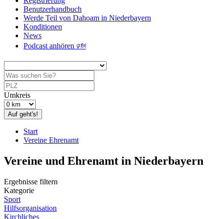
Registrierung
Benutzerhandbuch
Werde Teil von Dahoam in Niederbayern
Konditionen
News
Podcast anhören 🕬
Umkreis
Auf geht's!
Start
Vereine Ehrenamt
Vereine und Ehrenamt in Niederbayern
Ergebnisse filtern
Kategorie
Sport
Hilfsorganisation
Kirchliches