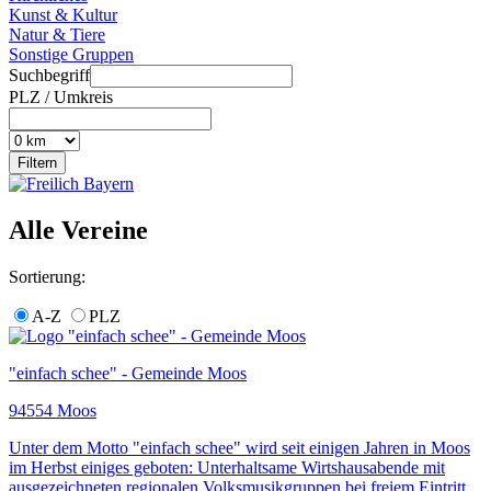
Kunst & Kultur
Natur & Tiere
Sonstige Gruppen
Suchbegriff
PLZ / Umkreis
Alle Vereine
Sortierung:
A-Z
PLZ
"einfach schee" - Gemeinde Moos
94554 Moos
Unter dem Motto "einfach schee" wird seit einigen Jahren in Moos
im Herbst einiges geboten: Unterhaltsame Wirtshausabende mit
ausgezeichneten regionalen Volksmusikgruppen bei freiem Eintritt,