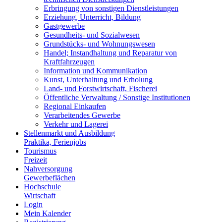
Erbringung von sonstigen Dienstleistungen
Erziehung, Unterricht, Bildung
Gastgewerbe
Gesundheits- und Sozialwesen
Grundstücks- und Wohnungswesen
Handel; Instandhaltung und Reparatur von
Kraftfahrzeugen
Information und Kommunikation
Kunst, Unterhaltung und Erholung
Land- und Forstwirtschaft, Fischerei
Öffentliche Verwaltung / Sonstige Institutionen
Regional Einkaufen
Verarbeitendes Gewerbe
Verkehr und Lagerei
Stellenmarkt und Ausbildung
Praktika, Ferienjobs
Tourismus
Freizeit
Nahversorgung
Gewerbeflächen
Hochschule
Wirtschaft
Login
Mein Kalender