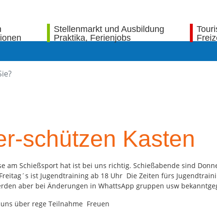
n
Stellenmarkt und Ausbildung
Tour
tionen
Praktika, Ferienjobs
Freiz
er-schützen Kasten
se am Schießsport hat ist bei uns richtig. Schießabende sind Don
Freitag´s ist Jugendtraining ab 18 Uhr Die Zeiten fürs Jugendtrai
erden aber bei Änderungen in WhattsApp gruppen usw bekanntge
 uns über rege Teilnahme Freuen