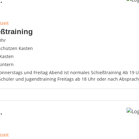
.
izeit
ßtraining
Uhr
schützen Kasten
Kasten
sintern
Donnerstags und Freitag Abend ist normales Schießtraining Ab 19 
Schüler und Jugendtraining Freitags ab 18 Uhr oder nach Absprach
.
izeit