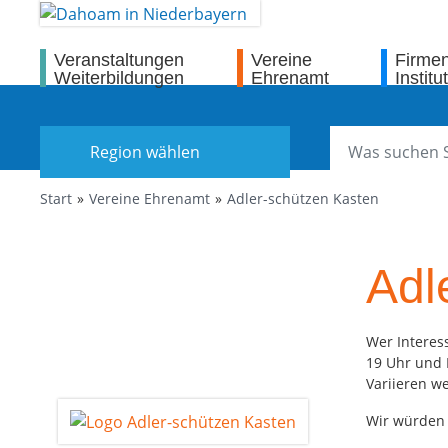
Veranstaltungen
Vereine
Firme
Weiterbildungen
Ehrenamt
Institu
Region wählen
Start
Vereine Ehrenamt
Adler-schützen Kasten
Adl
Wer Interes
19 Uhr und 
Variieren w
Wir würden