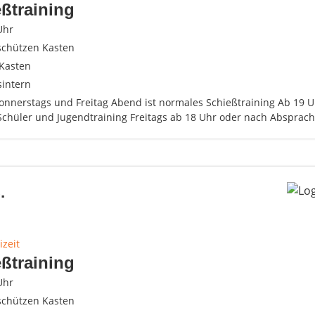
ßtraining
Uhr
schützen Kasten
Kasten
sintern
Donnerstags und Freitag Abend ist normales Schießtraining Ab 19 
Schüler und Jugendtraining Freitags ab 18 Uhr oder nach Absprach
.
izeit
ßtraining
Uhr
schützen Kasten