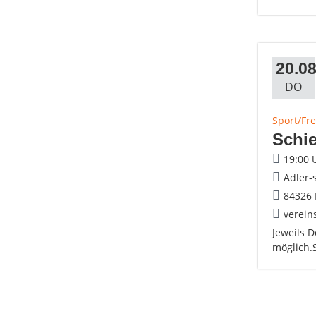
20.08
DO
Sport/Fre
Schie
19:00 
Adler-
84326 
verein
Jeweils 
möglich.