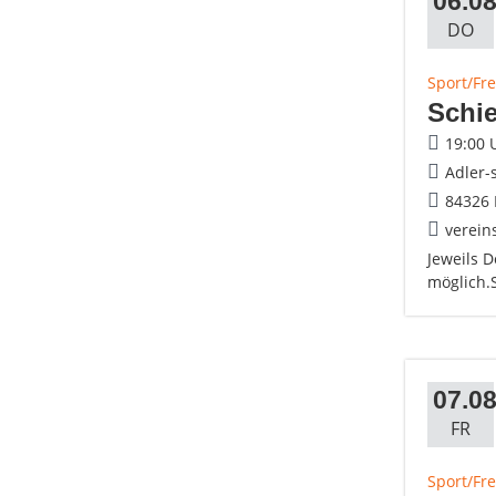
06.08
DO
Sport/Fre
Schie
19:00 
Adler-
84326 
verein
Jeweils 
möglich.
07.08
FR
Sport/Fre