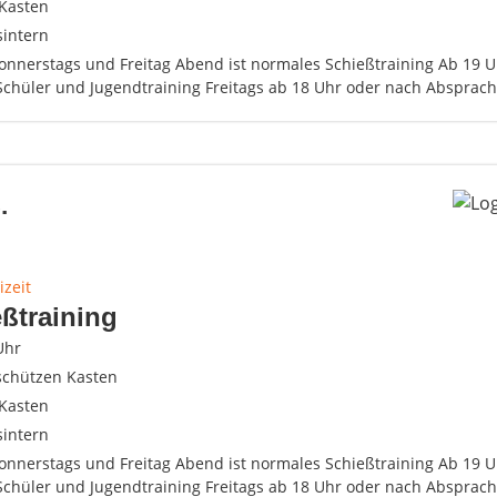
Kasten
sintern
Donnerstags und Freitag Abend ist normales Schießtraining Ab 19 
Schüler und Jugendtraining Freitags ab 18 Uhr oder nach Absprach
.
izeit
ßtraining
Uhr
schützen Kasten
Kasten
sintern
Donnerstags und Freitag Abend ist normales Schießtraining Ab 19 
Schüler und Jugendtraining Freitags ab 18 Uhr oder nach Absprach