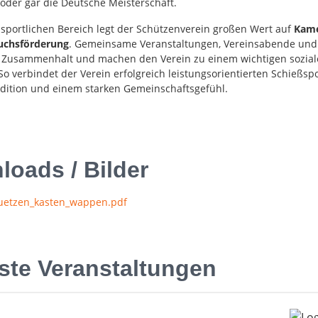
 oder gar die Deutsche Meisterschaft.
portlichen Bereich legt der Schützenverein großen Wert auf
Kame
chsförderung
. Gemeinsame Veranstaltungen, Vereinsabende und
 Zusammenhalt und machen den Verein zu einem wichtigen sozia
So verbindet der Verein erfolgreich leistungsorientierten Schießspo
adition und einem starken Gemeinschaftsgefühl.
oads / Bilder
uetzen_kasten_wappen.pdf
ste Veranstaltungen