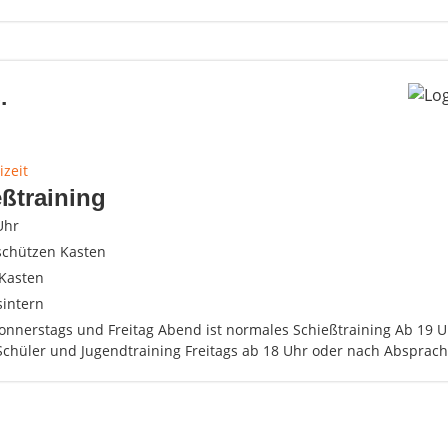
.
izeit
ßtraining
Uhr
schützen Kasten
Kasten
sintern
Donnerstags und Freitag Abend ist normales Schießtraining Ab 19 
Schüler und Jugendtraining Freitags ab 18 Uhr oder nach Absprach