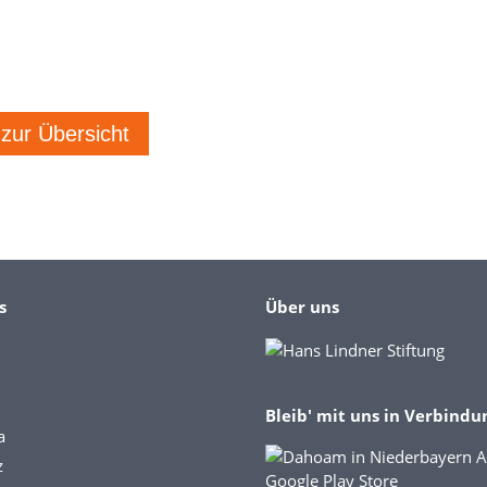
 zur Übersicht
s
Über uns
Bleib' mit uns in Verbindu
a
z