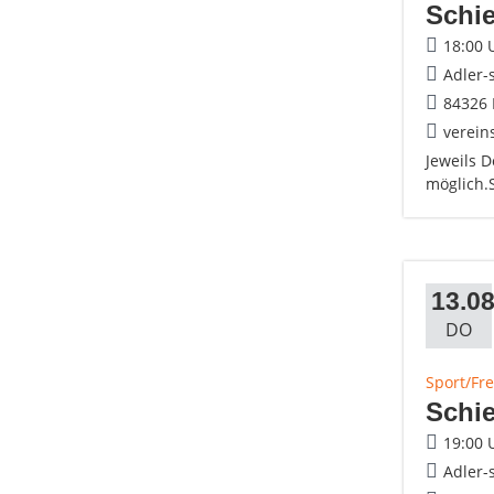
Schie
18:00 
Adler-
84326 
verein
Jeweils 
möglich.
13.08
DO
Sport/Fre
Schie
19:00 
Adler-