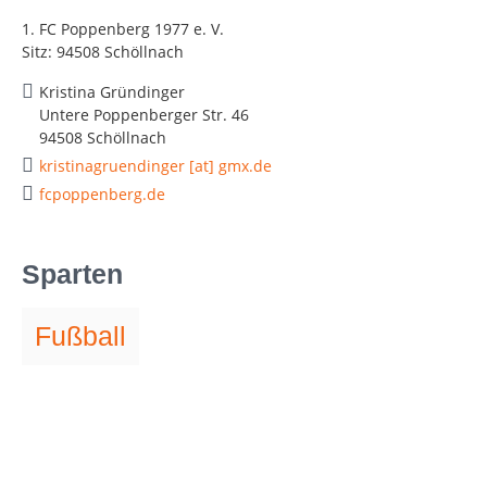
1. FC Poppenberg 1977 e. V.
Sitz: 94508 Schöllnach
Kristina Gründinger
Untere Poppenberger Str. 46
94508 Schöllnach
kristinagruendinger [at] gmx.de
fcpoppenberg.de
Sparten
Fußball