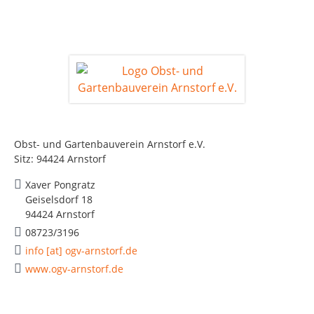
Obst- und Gartenbauverein Arnstorf e.V.
Sitz: 94424 Arnstorf
Xaver Pongratz
Geiselsdorf 18
94424 Arnstorf
08723/3196
info [at] ogv-arnstorf.de
www.ogv-arnstorf.de