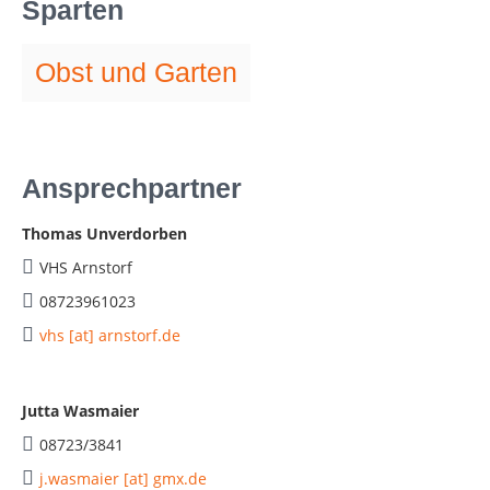
Sparten
Obst und Garten
Ansprechpartner
Thomas Unverdorben
VHS Arnstorf
08723961023
vhs [at] arnstorf.de
Jutta Wasmaier
08723/3841
j.wasmaier [at] gmx.de