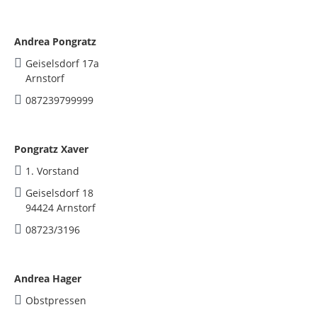
Andrea Pongratz
Geiselsdorf 17a
Arnstorf
087239799999
Pongratz Xaver
1. Vorstand
Geiselsdorf 18
94424 Arnstorf
08723/3196
Andrea Hager
Obstpressen