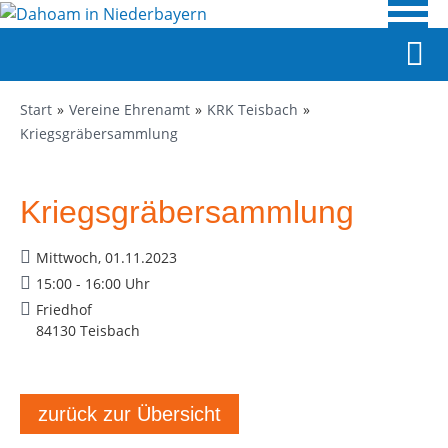
Start
Vereine Ehrenamt
KRK Teisbach
Kriegsgräbersammlung
Kriegsgräbersammlung
Mittwoch, 01.11.2023
15:00 - 16:00 Uhr
Friedhof
84130 Teisbach
zurück zur Übersicht