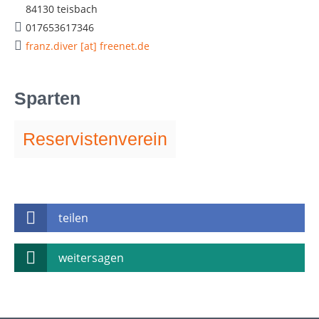
84130 teisbach
017653617346
franz.diver [at] freenet.de
Sparten
Reservistenverein
teilen
weitersagen