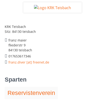
KRK Teisbach
Sitz: 84130 teisbach
franz maier
fliederstr 9
84130 teisbach
017653617346
franz.diver [at] freenet.de
Sparten
Reservistenverein