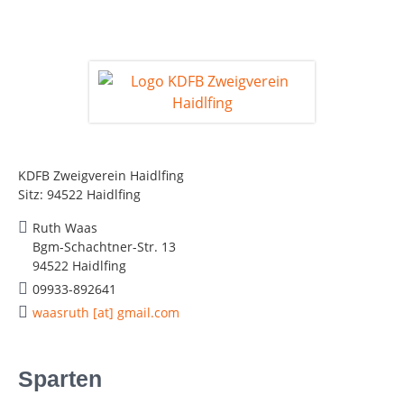
KDFB Zweigverein Haidlfing
Sitz: 94522 Haidlfing
Ruth Waas
Bgm-Schachtner-Str. 13
94522 Haidlfing
09933-892641
waasruth [at] gmail.com
Sparten