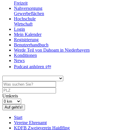
Freizeit
Nahversorgung
Gewerbeflächen
Hochschule
Wirtschaft
Login
Mein Kalender
Registrierung
Benutzerhandbuch
Werde Teil von Dahoam in Niederbayern
Konditionen
News
Podcast anhören 🕬
Umkreis
Auf geht's!
Start
Vereine Ehrenamt
KDFB Zweigverein Haidlfing