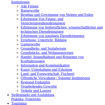
Institutionen
Alle Firmen
Baugewerbe
Bergbau und Gewinnung von Steinen und Erden
Erbringung Von Finanz- und
Versicherungsdienstleistungen
Erbringung von freiberuflichen, wissenschaftlichen und
technischen Dienstleistungen
Erbringung von sonstigen Dienstleistungen
Erziehung, Unterricht, Bildung
Gastgewerbe
Gesundheits- und Sozialwesen
Grundstücks- und Wohnungswesen
Handel; Instandhaltung und Reparatur von
Kraftfahrzeugen
Information und Kommunikation
Kunst, Unterhaltung und Erholung
Land- und Forstwirtschaft, Fischerei
Öffentliche Verwaltung / Sonstige Institutionen
Regional Einkaufen
Verarbeitendes Gewerbe
Verkehr und Lagerei
Stellenmarkt und Ausbildung
Praktika, Ferienjobs
Tourismus