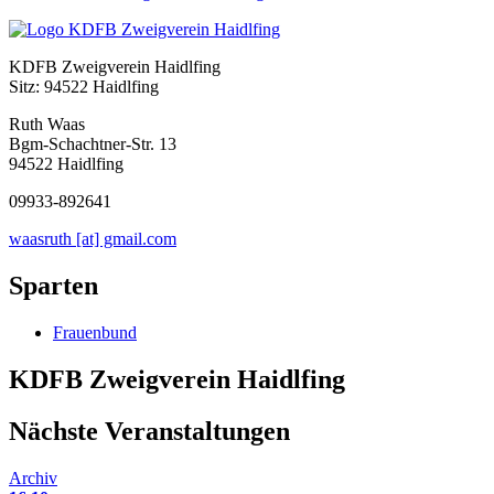
KDFB Zweigverein Haidlfing
Sitz: 94522 Haidlfing
Ruth Waas
Bgm-Schachtner-Str. 13
94522 Haidlfing
09933-892641
waasruth [at] gmail.com
Sparten
Frauenbund
KDFB Zweigverein Haidlfing
Nächste Veranstaltungen
Archiv