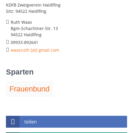
KDFB Zweigverein Haidlfing
Sitz: 94522 Haidlfing
Ruth Waas
Bgm-Schachtner-Str. 13
94522 Haidlfing
09933-892641
waasruth [at] gmail.com
Sparten
Frauenbund
teilen