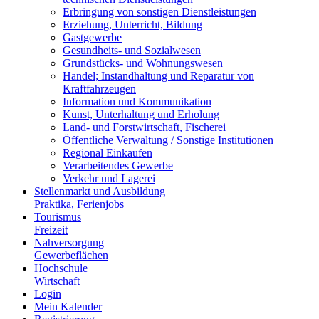
Erbringung von sonstigen Dienstleistungen
Erziehung, Unterricht, Bildung
Gastgewerbe
Gesundheits- und Sozialwesen
Grundstücks- und Wohnungswesen
Handel; Instandhaltung und Reparatur von
Kraftfahrzeugen
Information und Kommunikation
Kunst, Unterhaltung und Erholung
Land- und Forstwirtschaft, Fischerei
Öffentliche Verwaltung / Sonstige Institutionen
Regional Einkaufen
Verarbeitendes Gewerbe
Verkehr und Lagerei
Stellenmarkt und Ausbildung
Praktika, Ferienjobs
Tourismus
Freizeit
Nahversorgung
Gewerbeflächen
Hochschule
Wirtschaft
Login
Mein Kalender