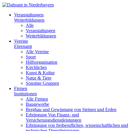
Veranstaltungen
Weiterbildungen
Alle
Veranstaltungen
Weiterbildungen
Vereine
Ehrenamt
Alle Vereine
Sport
Hilfsorganisation
Kirchliches
Kunst & Kultur
Natur & Tiere
Sonstige Gruppen
Firmen
Institutionen
Alle Firmen
Baugewerbe
Bergbau und Gewinnung von Steinen und Erden
Erbringung Von Finanz- und
Versicherungsdienstleistungen
Erbringung von freiberuflichen, wissenschaftlichen und
technischen Dienstleistungen