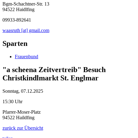
Bgm-Schachtner-Str. 13
94522 Haidlfing
09933-892641
waasruth [at] gmail.com
Sparten
Frauenbund
"a scheena Zeitvertreib" Besuch
Christkindlmarkt St. Englmar
Sonntag, 07.12.2025
15:30 Uhr
Pfarrer-Moser-Platz
94522 Haildfing
zurück zur Übersicht