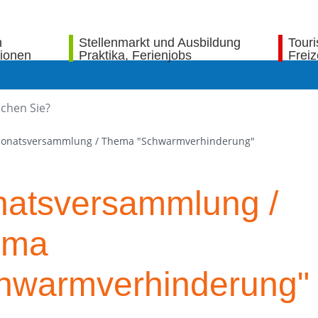
n
Stellenmarkt und Ausbildung
Tour
tionen
Praktika, Ferienjobs
Freiz
onatsversammlung / Thema "Schwarmverhinderung"
atsversammlung /
ema
hwarmverhinderung"