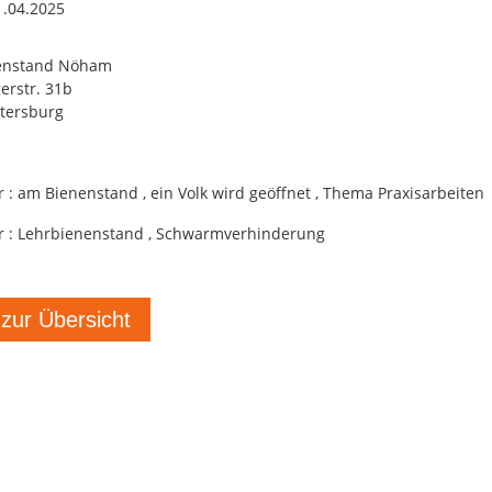
1.04.2025
enstand Nöham
rstr. 31b
tersburg
 : am Bienenstand , ein Volk wird geöffnet , Thema Praxisarbeiten
r : Lehrbienenstand , Schwarmverhinderung
 zur Übersicht