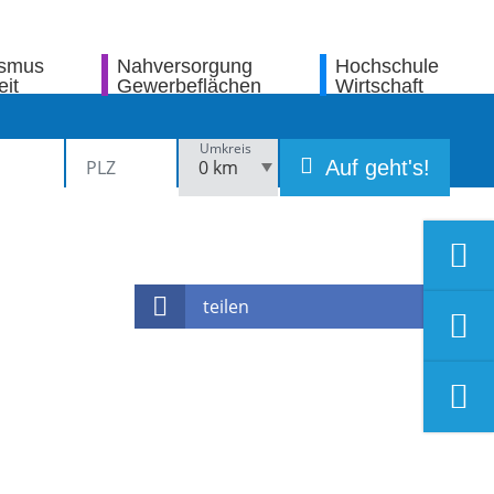
ismus
Nahversorgung
Hochschule
eit
Gewerbeflächen
Wirtschaft
Umkreis
Auf geht's!
teilen