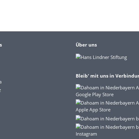
s
Über uns
Bleib' mit uns in Verbindu
a
z