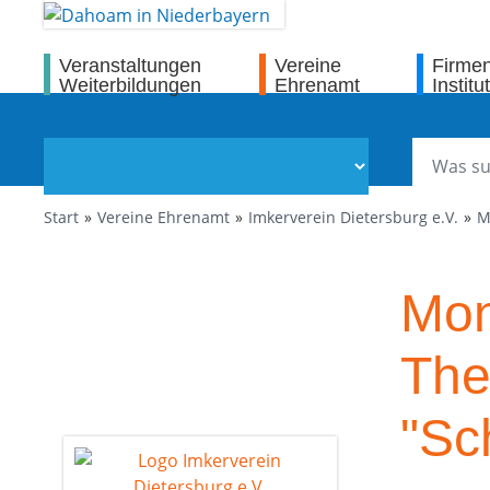
Veranstaltungen
Vereine
Firme
Weiterbildungen
Ehrenamt
Institu
Start
Vereine Ehrenamt
Imkerverein Dietersburg e.V.
M
Mon
Th
"Sc