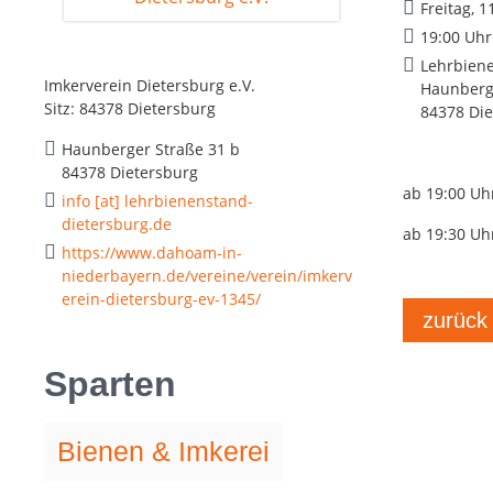
Freitag, 1
19:00 Uhr
Lehrbien
Imkerverein Dietersburg e.V.
Haunberge
Sitz: 84378 Dietersburg
84378 Die
Haunberger Straße 31 b
84378 Dietersburg
ab 19:00 Uhr
info [at] lehrbienenstand-
dietersburg.de
ab 19:30 Uh
https://www.dahoam-in-
niederbayern.de/vereine/verein/imkerv
erein-dietersburg-ev-1345/
zurück
Sparten
Bienen & Imkerei