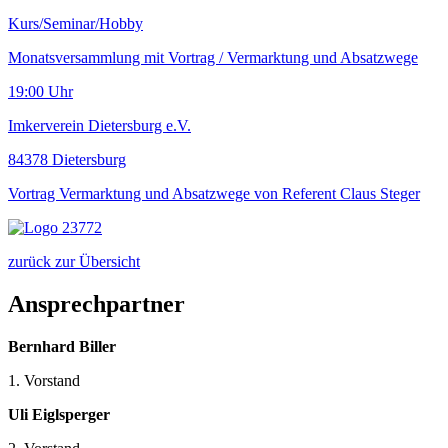
Kurs/Seminar/Hobby
Monatsversammlung mit Vortrag / Vermarktung und Absatzwege
19:00 Uhr
Imkerverein Dietersburg e.V.
84378 Dietersburg
Vortrag Vermarktung und Absatzwege von Referent Claus Steger
zurück zur Übersicht
Ansprechpartner
Bernhard Biller
1. Vorstand
Uli Eiglsperger