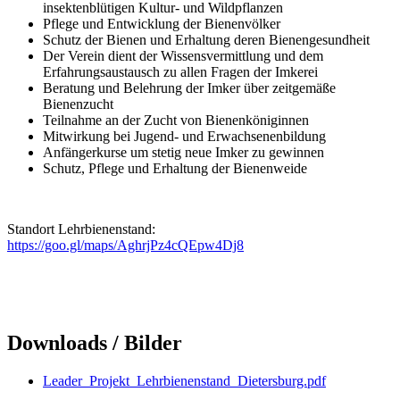
insektenblütigen Kultur- und Wildpflanzen
Pflege und Entwicklung der Bienenvölker
Schutz der Bienen und Erhaltung deren Bienengesundheit
Der Verein dient der Wissensvermittlung und dem
Erfahrungsaustausch zu allen Fragen der Imkerei
Beratung und Belehrung der Imker über zeitgemäße
Bienenzucht
Teilnahme an der Zucht von Bienenköniginnen
Mitwirkung bei Jugend- und Erwachsenenbildung
Anfängerkurse um stetig neue Imker zu gewinnen
Schutz, Pflege und Erhaltung der Bienenweide
Standort Lehrbienenstand:
https://goo.gl/maps/AghrjPz4cQEpw4Dj8
Downloads / Bilder
Leader_Projekt_Lehrbienenstand_Dietersburg.pdf