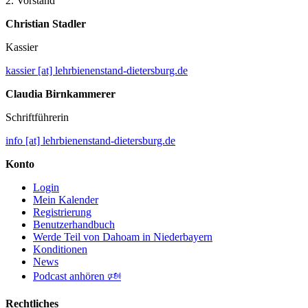
2. Vorstand
Christian Stadler
Kassier
kassier [at] lehrbienenstand-dietersburg.de
Claudia Birnkammerer
Schriftführerin
info [at] lehrbienenstand-dietersburg.de
Konto
Login
Mein Kalender
Registrierung
Benutzerhandbuch
Werde Teil von Dahoam in Niederbayern
Konditionen
News
Podcast anhören 🕬
Rechtliches