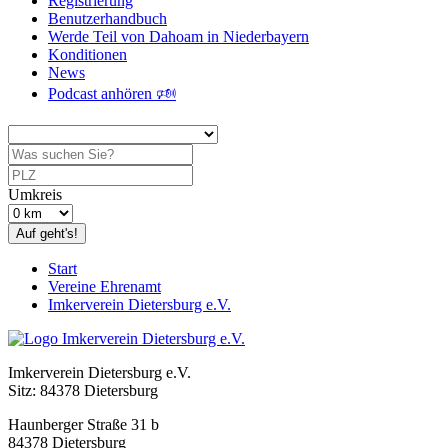
Registrierung
Benutzerhandbuch
Werde Teil von Dahoam in Niederbayern
Konditionen
News
Podcast anhören 🕬
Umkreis
Auf geht's!
Start
Vereine Ehrenamt
Imkerverein Dietersburg e.V.
Imkerverein Dietersburg e.V.
Sitz: 84378 Dietersburg
Haunberger Straße 31 b
84378 Dietersburg