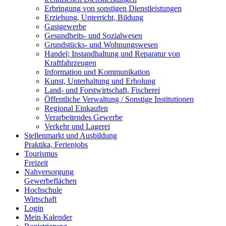
Erbringung von sonstigen Dienstleistungen
Erziehung, Unterricht, Bildung
Gastgewerbe
Gesundheits- und Sozialwesen
Grundstücks- und Wohnungswesen
Handel; Instandhaltung und Reparatur von
Kraftfahrzeugen
Information und Kommunikation
Kunst, Unterhaltung und Erholung
Land- und Forstwirtschaft, Fischerei
Öffentliche Verwaltung / Sonstige Institutionen
Regional Einkaufen
Verarbeitendes Gewerbe
Verkehr und Lagerei
Stellenmarkt und Ausbildung
Praktika, Ferienjobs
Tourismus
Freizeit
Nahversorgung
Gewerbeflächen
Hochschule
Wirtschaft
Login
Mein Kalender