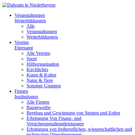
Veranstaltungen
Weiterbildungen
Alle
Veranstaltungen
Weiterbildungen
Vereine
Ehrenamt
Alle Vereine
Sport
Hilfsorganisation
Kirchliches
Kunst & Kultur
Natur & Tiere
Sonstige Gruppen
Firmen
Institutionen
Alle Firmen
Baugewerbe
Bergbau und Gewinnung von Steinen und Erden
Erbringung Von Finanz- und
Versicherungsdienstleistungen
Erbringung von freiberuflichen, wissenschaftlichen und
technischen Dienstleistungen