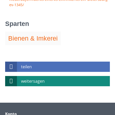
ev-1345/
Sparten
Bienen & Imkerei
teilen
weitersagen
Konto