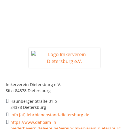
Imkerverein Dietersburg e.V.
Sitz: 84378 Dietersburg
Haunberger Straße 31 b
84378 Dietersburg
info [at] lehrbienenstand-dietersburg.de
https://www.dahoam-in-
niederbayern.de/vereine/verein/imkerverein-dietersburg-