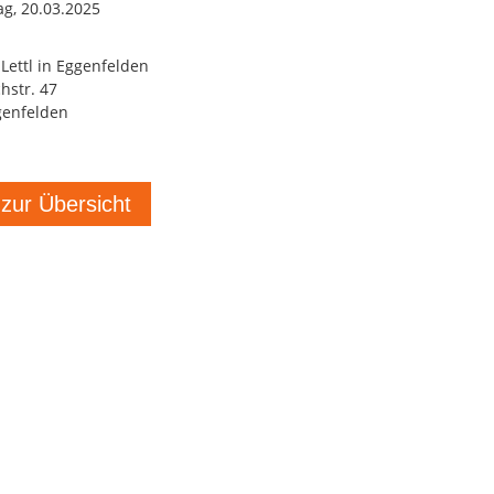
g, 20.03.2025
Lettl in Eggenfelden
hstr. 47
genfelden
 zur Übersicht