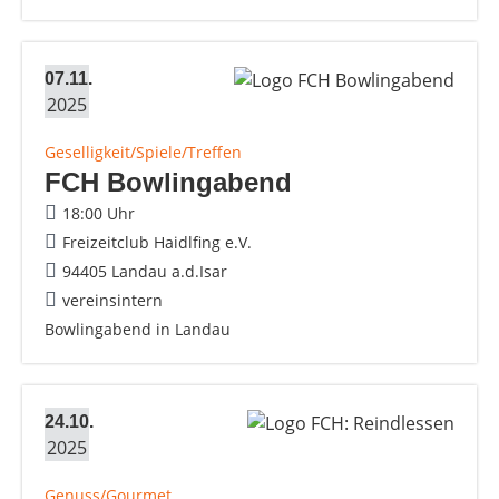
07.11.
2025
Geselligkeit/Spiele/Treffen
FCH Bowlingabend
18:00 Uhr
Freizeitclub Haidlfing e.V.
94405 Landau a.d.Isar
vereinsintern
Bowlingabend in Landau
24.10.
2025
Genuss/Gourmet