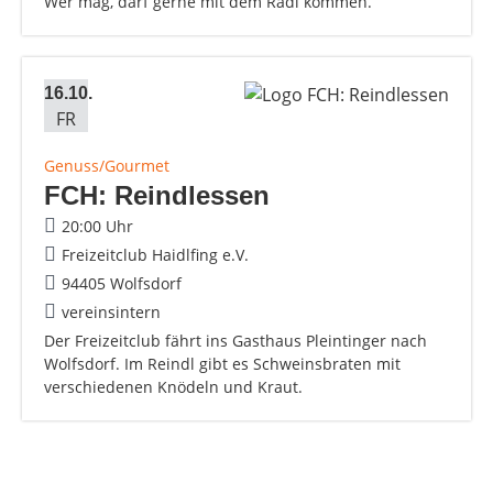
Wer mag, darf gerne mit dem Radl kommen.
16.10.
FR
Genuss/Gourmet
FCH: Reindlessen
20:00 Uhr
Freizeitclub Haidlfing e.V.
94405 Wolfsdorf
vereinsintern
Der Freizeitclub fährt ins Gasthaus Pleintinger nach
Wolfsdorf. Im Reindl gibt es Schweinsbraten mit
verschiedenen Knödeln und Kraut.