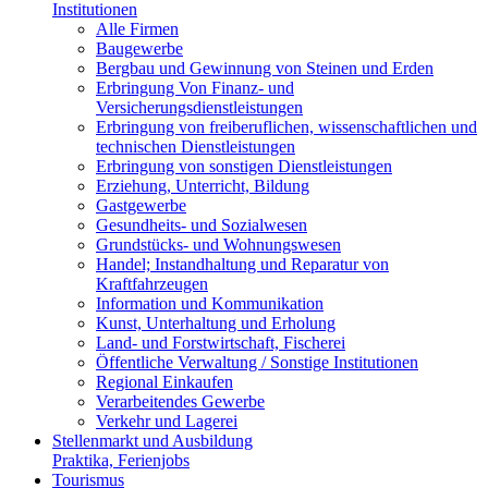
Institutionen
Alle Firmen
Baugewerbe
Bergbau und Gewinnung von Steinen und Erden
Erbringung Von Finanz- und
Versicherungsdienstleistungen
Erbringung von freiberuflichen, wissenschaftlichen und
technischen Dienstleistungen
Erbringung von sonstigen Dienstleistungen
Erziehung, Unterricht, Bildung
Gastgewerbe
Gesundheits- und Sozialwesen
Grundstücks- und Wohnungswesen
Handel; Instandhaltung und Reparatur von
Kraftfahrzeugen
Information und Kommunikation
Kunst, Unterhaltung und Erholung
Land- und Forstwirtschaft, Fischerei
Öffentliche Verwaltung / Sonstige Institutionen
Regional Einkaufen
Verarbeitendes Gewerbe
Verkehr und Lagerei
Stellenmarkt und Ausbildung
Praktika, Ferienjobs
Tourismus