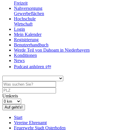
Freizeit
Nahversorgung
Gewerbeflächen
Hochschule
Wirtschaft
Login
Mein Kalender
Registrierung
Benutzerhandbuch
Werde Teil von Dahoam in Niederbayern
Konditionen
News
Podcast anhören 🕬
Umkreis
Auf geht's!
Start
Vereine Ehrenamt
Feuerwehr Stadt Osterhofen