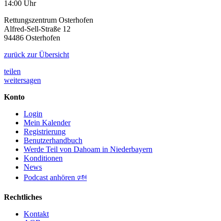
14:00 Uhr
Rettungszentrum Osterhofen
Alfred-Sell-Straße 12
94486 Osterhofen
zurück zur Übersicht
teilen
weitersagen
Konto
Login
Mein Kalender
Registrierung
Benutzerhandbuch
Werde Teil von Dahoam in Niederbayern
Konditionen
News
Podcast anhören 🕬
Rechtliches
Kontakt