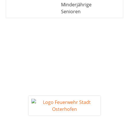
Minderjährige
Senioren