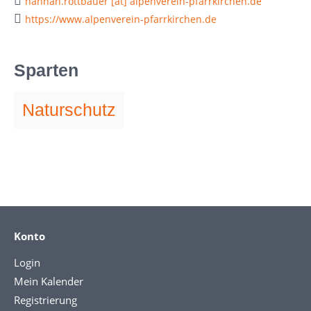
hannah.rottbauer [at] alpenverein-pfarrkirchen.de
https://www.alpenverein-pfarrkirchen.de
Sparten
Naturschutz
Konto
Login
Mein Kalender
Registrierung