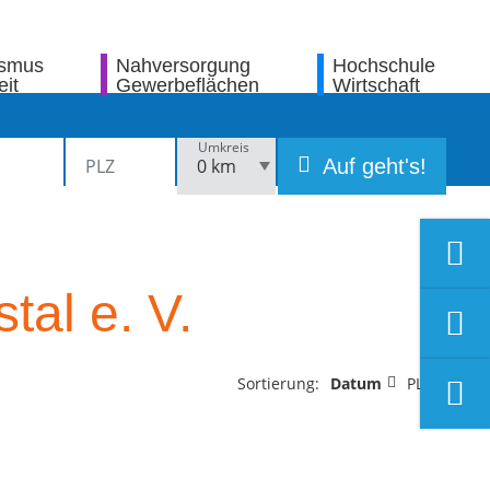
ismus
Nahversorgung
Hochschule
eit
Gewerbeflächen
Wirtschaft
Umkreis
Auf geht's!
al e. V.
Sortierung:
Datum
PLZ