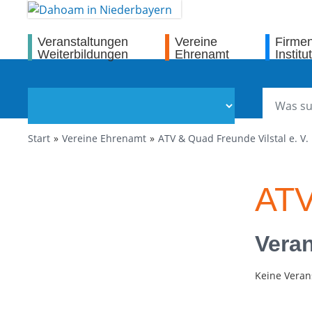
Veranstaltungen
Vereine
Firme
Weiterbildungen
Ehrenamt
Institu
Start
Vereine Ehrenamt
ATV & Quad Freunde Vilstal e. V.
ATV
Veran
Keine Veran