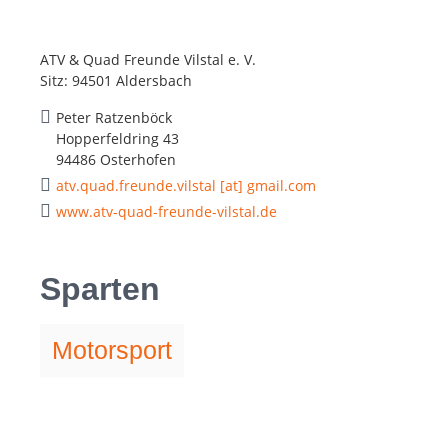
ATV & Quad Freunde Vilstal e. V.
Sitz: 94501 Aldersbach
Peter Ratzenböck
Hopperfeldring 43
94486 Osterhofen
atv.quad.freunde.vilstal [at] gmail.com
www.atv-quad-freunde-vilstal.de
Sparten
Motorsport