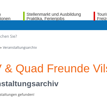
n
Stellenmarkt und Ausbildung
Tour
tionen
Praktika, Ferienjobs
Freiz
Veranstaltungsarchiv
 & Quad Freunde Vilst
staltungsarchiv
staltungen gefunden!