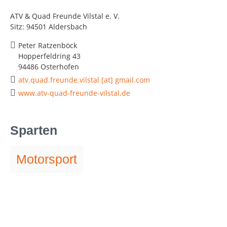
ATV & Quad Freunde Vilstal e. V.
Sitz: 94501 Aldersbach
Peter Ratzenböck
Hopperfeldring 43
94486 Osterhofen
atv.quad.freunde.vilstal [at] gmail.com
www.atv-quad-freunde-vilstal.de
Sparten
Motorsport