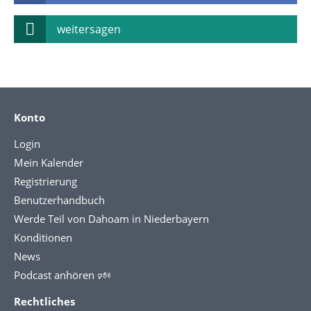
weitersagen
Konto
Login
Mein Kalender
Registrierung
Benutzerhandbuch
Werde Teil von Dahoam in Niederbayern
Konditionen
News
Podcast anhören 🕬
Rechtliches