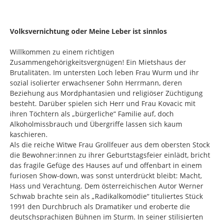
Volksvernichtung oder Meine Leber ist sinnlos
Willkommen zu einem richtigen
Zusammengehörigkeitsvergnügen! Ein Mietshaus der
Brutalitäten. Im untersten Loch leben Frau Wurm und ihr
sozial isolierter erwachsener Sohn Herrmann, deren
Beziehung aus Mordphantasien und religiöser Züchtigung
besteht. Darüber spielen sich Herr und Frau Kovacic mit
ihren Töchtern als „bürgerliche“ Familie auf, doch
Alkoholmissbrauch und Übergriffe lassen sich kaum
kaschieren.
Als die reiche Witwe Frau Grollfeuer aus dem obersten Stock
die Bewohner:innen zu ihrer Geburtstagsfeier einlädt, bricht
das fragile Gefüge des Hauses auf und offenbart in einem
furiosen Show-down, was sonst unterdrückt bleibt: Macht,
Hass und Verachtung. Dem österreichischen Autor Werner
Schwab brachte sein als „Radikalkomödie“ tituliertes Stück
1991 den Durchbruch als Dramatiker und eroberte die
deutschsprachigen Bühnen im Sturm. In seiner stilisierten