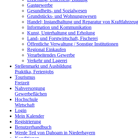
Gastgewerbe
Gesundheits- und Sozialwesen
Grundstücks- und Wohnungswesen
Handel; Instandhaltung und Reparatur von Kraftfahrzeu
Information und Kommunikation
Kunst, Unterhaltung und Erholung
Land- und Forstwirtschaft, Fischerei
Öffentliche Verwaltung / Sonstige Institutionen
Regional Einkaufen
Verarbeitendes Gewerbe
Verkehr und Lagerei
Stellenmarkt und Ausbildung
Praktika, Ferienjobs
Tourismus
Freizeit
Nahversorgung
Gewerbeflächen
Hochschule
Wirtschaft
Login
Mein Kalender
Registrierung
Benutzerhandbuch
Werde Teil von Dahoam in Niederbayern