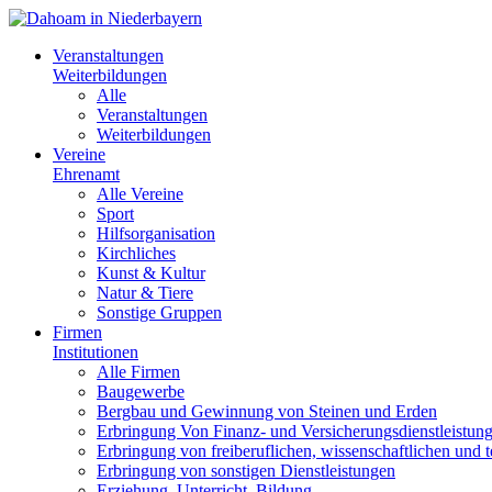
Veranstaltungen
Weiterbildungen
Alle
Veranstaltungen
Weiterbildungen
Vereine
Ehrenamt
Alle Vereine
Sport
Hilfsorganisation
Kirchliches
Kunst & Kultur
Natur & Tiere
Sonstige Gruppen
Firmen
Institutionen
Alle Firmen
Baugewerbe
Bergbau und Gewinnung von Steinen und Erden
Erbringung Von Finanz- und Versicherungsdienstleistun
Erbringung von freiberuflichen, wissenschaftlichen und 
Erbringung von sonstigen Dienstleistungen
Erziehung, Unterricht, Bildung