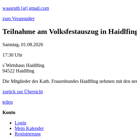
waasruth [at] gmail.com
zum Veranstalter
Teilnahme am Volksfestauszug in Haidlfin
Samstag, 01.08.2026
17:30 Uhr
s´Wirtshaus Haidlfing
94522 Haidlfing
Die Mitglieder des Kath. Frauenbundes Haidlfing nehmen mit den neu
zurück zur Übersicht
teilen
Konto
Login
Mein Kalender
Registrierung