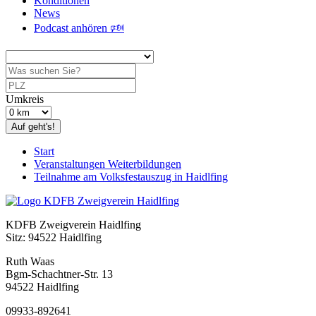
Konditionen
News
Podcast anhören 🕬
Umkreis
Auf geht's!
Start
Veranstaltungen Weiterbildungen
Teilnahme am Volksfestauszug in Haidlfing
KDFB Zweigverein Haidlfing
Sitz: 94522 Haidlfing
Ruth Waas
Bgm-Schachtner-Str. 13
94522 Haidlfing
09933-892641