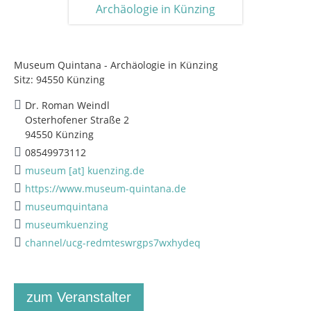
Museum Quintana - Archäologie in Künzing
Sitz: 94550 Künzing
Dr. Roman Weindl
Osterhofener Straße 2
94550 Künzing
08549973112
museum [at] kuenzing.de
https://www.museum-quintana.de
museumquintana
museumkuenzing
channel/ucg-redmteswrgps7wxhydeq
zum Veranstalter