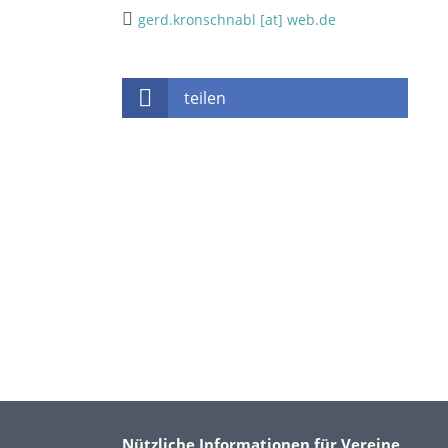
gerd.kronschnabl [at] web.de
teilen
Nützliche Informationen für Vereine