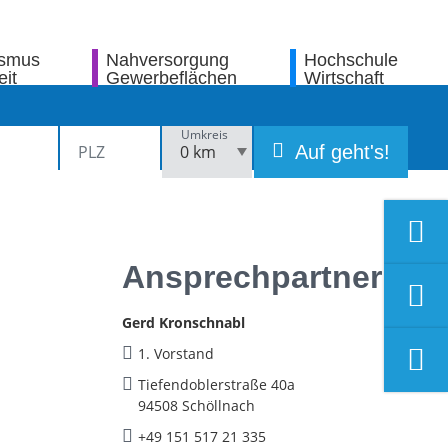
ismus
Nahversorgung
Hochschule
eit
Gewerbeflächen
Wirtschaft
Umkreis
Auf geht's!
Ansprechpartner
Gerd Kronschnabl
1. Vorstand
Tiefendoblerstraße 40a
94508 Schöllnach
+49 151 517 21 335