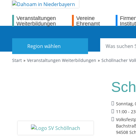
Veranstaltungen
Vereine
Firme
Weiterbildungen
Ehrenamt
Institu
Region wählen
Start
Veranstaltungen Weiterbildungen
Schöllnacher Vol
Sch
Sonntag, 
11:00 - 2
Volksfestp
Bachstra
94508 Sch