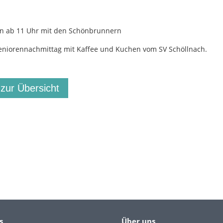
n ab 11 Uhr mit den Schönbrunnern
eniorennachmittag mit Kaffee und Kuchen vom SV Schöllnach.
 zur Übersicht
s
Über uns