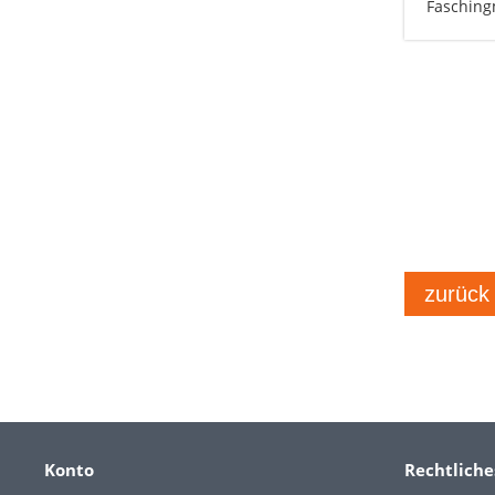
Fasching
zurück
Konto
Rechtliche