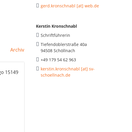
gerd.kronschnabl [at] web.de
Kerstin Kronschnabl
Schriftführerin
Tiefendoblerstraße 40a
Archiv
94508 Schöllnach
+49 179 54 62 963
kerstin.kronschnabl [at] sv-
schoellnach.de