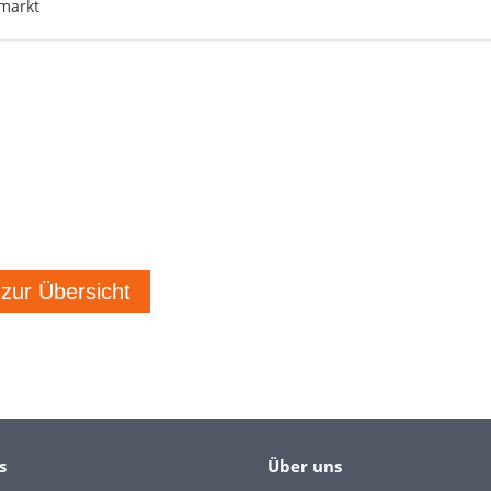
markt
 zur Übersicht
s
Über uns