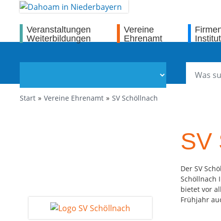
Veranstaltungen
Vereine
Firme
Weiterbildungen
Ehrenamt
Institu
Start
Vereine Ehrenamt
SV Schöllnach
SV 
Der SV Schö
Schöllnach 
bietet vor 
Frühjahr auc