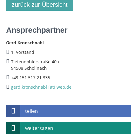
zurück zur Übersicht
Ansprechpartner
Gerd Kronschnabl
1. Vorstand
Tiefendoblerstraße 40a
94508 Schöllnach
+49 151 517 21 335
gerd.kronschnabl [at] web.de
teilen
weitersagen