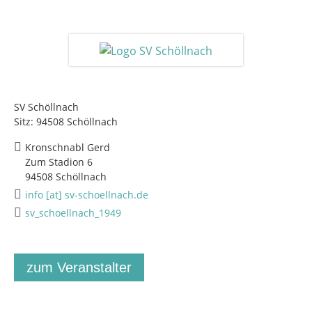
SV Schöllnach
Sitz: 94508 Schöllnach
Kronschnabl Gerd
Zum Stadion 6
94508 Schöllnach
info [at] sv-schoellnach.de
sv_schoellnach_1949
zum Veranstalter