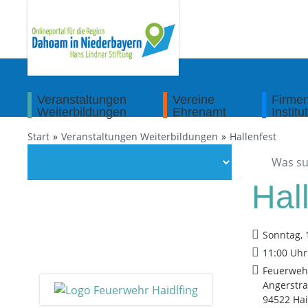
Veranstaltungen
Vereine
Firme
Weiterbildungen
Ehrenamt
Institu
Start
Veranstaltungen Weiterbildungen
Hallenfest
Hal
Sonntag, 
11:00 Uhr
Feuerwehr
Angerstra
94522 Hai