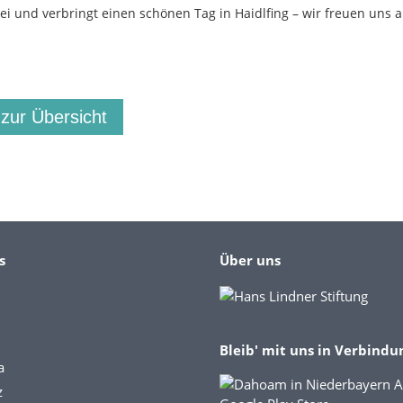
i und verbringt einen schönen Tag in Haidlfing – wir freuen uns a
 zur Übersicht
s
Über uns
Bleib' mit uns in Verbindu
a
z