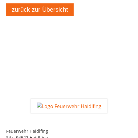
zurück zur Übersicht
Feuerwehr Haidlfing
Sitz: 94522 Haidlfing