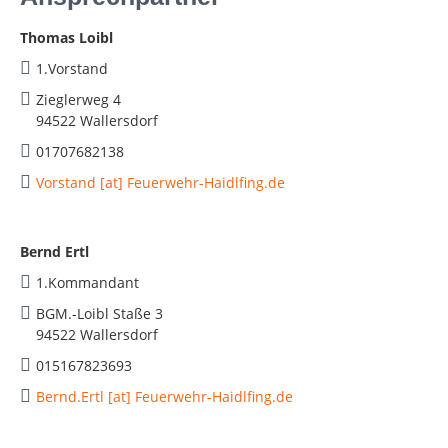
Thomas Loibl
1.Vorstand
Zieglerweg 4
94522 Wallersdorf
01707682138
Vorstand [at] Feuerwehr-Haidlfing.de
Bernd Ertl
1.Kommandant
BGM.-Loibl Staße 3
94522 Wallersdorf
015167823693
Bernd.Ertl [at] Feuerwehr-Haidlfing.de