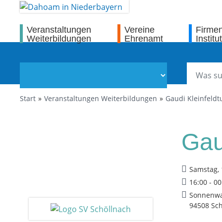
Veranstaltungen
Vereine
Firme
Weiterbildungen
Ehrenamt
Institu
Start
Veranstaltungen Weiterbildungen
Gaudi Kleinfeldt
Gau
Samstag, 
16:00 - 0
Sonnenwa
94508 Sch