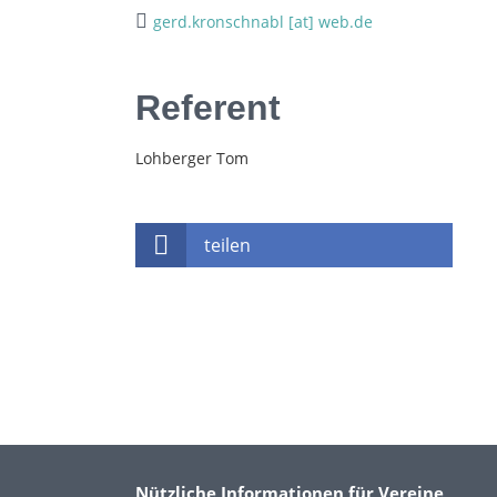
gerd.kronschnabl [at] web.de
Referent
Lohberger Tom
teilen
Nützliche Informationen für Vereine