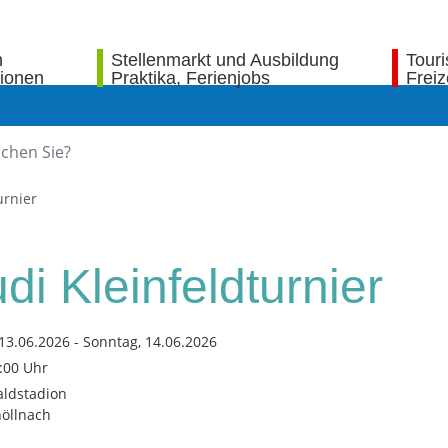
n
Stellenmarkt und Ausbildung
Tour
tionen
Praktika, Ferienjobs
Freiz
urnier
di Kleinfeldturnier
13.06.2026 - Sonntag, 14.06.2026
0:00 Uhr
ldstadion
öllnach