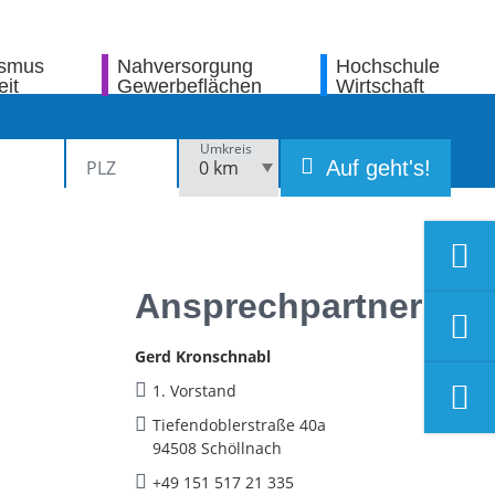
ismus
Nahversorgung
Hochschule
eit
Gewerbeflächen
Wirtschaft
Umkreis
Auf geht's!
Ansprechpartner
Gerd Kronschnabl
1. Vorstand
Tiefendoblerstraße 40a
94508 Schöllnach
+49 151 517 21 335