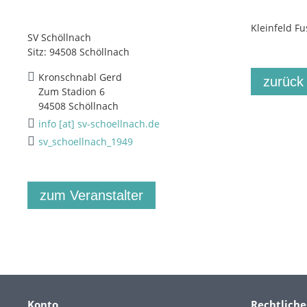
Kleinfeld Fu
SV Schöllnach
Sitz: 94508 Schöllnach
Kronschnabl Gerd
zurück
Zum Stadion 6
94508 Schöllnach
info [at] sv-schoellnach.de
sv_schoellnach_1949
zum Veranstalter
Konto
Rechtliche