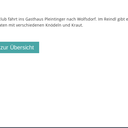
club fährt ins Gasthaus Pleintinger nach Wolfsdorf. Im Reindl gibt 
ten mit verschiedenen Knödeln und Kraut.
 zur Übersicht