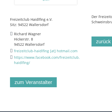
Der Freizeit
Freizeitclub Haidlfing e.V.
Schweinsbra
Sitz: 94522 Wallersdorf
Richard Wagner
Hickerstr. 8
zurück
94522 Wallersdorf
freizeitclub-haidlfing [at] hotmail.com
https://www.facebook.com/freizeitclub.
haidlfing/
zum Veranstalter