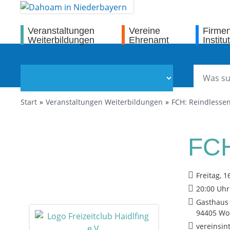
Veranstaltungen
Vereine
Firme
Weiterbildungen
Ehrenamt
Institu
Start
Veranstaltungen Weiterbildungen
FCH: Reindlesse
FCH
Freitag, 1
20:00 Uhr
Gasthaus 
94405 Wol
vereinsin