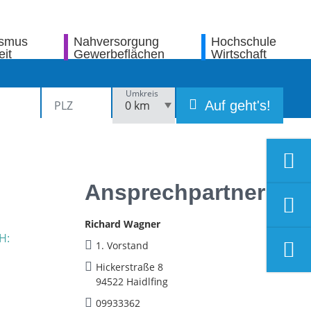
ismus
Nahversorgung
Hochschule
eit
Gewerbeflächen
Wirtschaft
Umkreis
Auf geht's!
Ansprechpartner
Richard Wagner
1. Vorstand
Hickerstraße 8
94522 Haidlfing
09933362