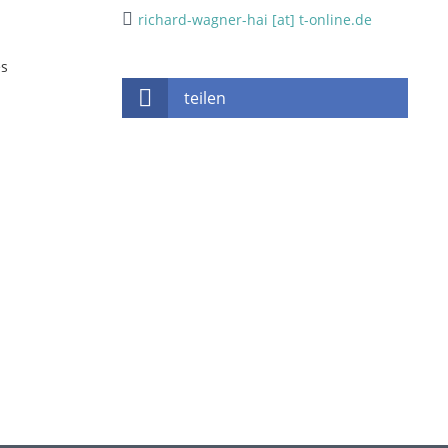
richard-wagner-hai [at] t-online.de
es
teilen