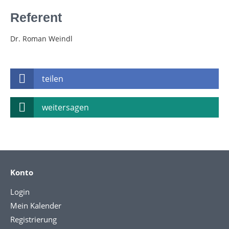
Referent
Dr. Roman Weindl
teilen
weitersagen
Konto
Login
Mein Kalender
Registrierung