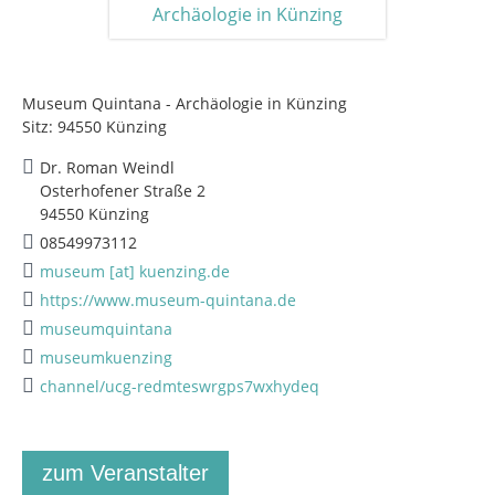
Museum Quintana - Archäologie in Künzing
Sitz: 94550 Künzing
Dr. Roman Weindl
Osterhofener Straße 2
94550 Künzing
08549973112
museum [at] kuenzing.de
https://www.museum-quintana.de
museumquintana
museumkuenzing
channel/ucg-redmteswrgps7wxhydeq
zum Veranstalter