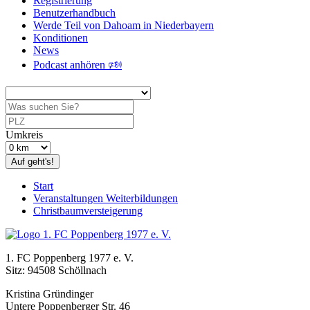
Registrierung
Benutzerhandbuch
Werde Teil von Dahoam in Niederbayern
Konditionen
News
Podcast anhören 🕬
Umkreis
Auf geht's!
Start
Veranstaltungen Weiterbildungen
Christbaumversteigerung
1. FC Poppenberg 1977 e. V.
Sitz: 94508 Schöllnach
Kristina Gründinger
Untere Poppenberger Str. 46