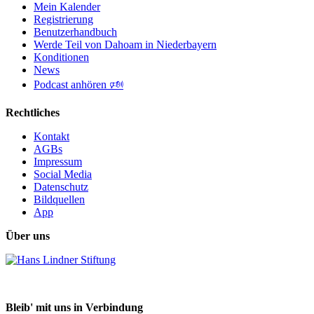
Mein Kalender
Registrierung
Benutzerhandbuch
Werde Teil von Dahoam in Niederbayern
Konditionen
News
Podcast anhören 🕬
Rechtliches
Kontakt
AGBs
Impressum
Social Media
Datenschutz
Bildquellen
App
Über uns
Bleib' mit uns in Verbindung