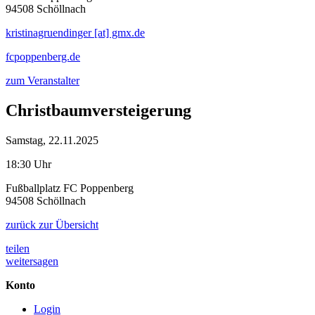
94508 Schöllnach
kristinagruendinger [at] gmx.de
fcpoppenberg.de
zum Veranstalter
Christbaumversteigerung
Samstag, 22.11.2025
18:30 Uhr
Fußballplatz FC Poppenberg
94508 Schöllnach
zurück zur Übersicht
teilen
weitersagen
Konto
Login