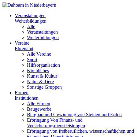
Veranstaltungen
Weiterbildungen
Alle
Veranstaltungen
Weiterbildungen
Vereine
Ehrenamt
Alle Vereine
Sport
Hilfsorganisation
Kirchliches
Kunst & Kultur
Natur & Tiere
Sonstige Gruppen
Firmen
Institutionen
Alle Firmen
Baugewerbe
Bergbau und Gewinnung von Steinen und Erden
Erbringung Von Finanz- und
Versicherungsdienstleistungen
Erbringung von freiberuflichen, wissenschaftlichen und
technischen Dienstleistungen