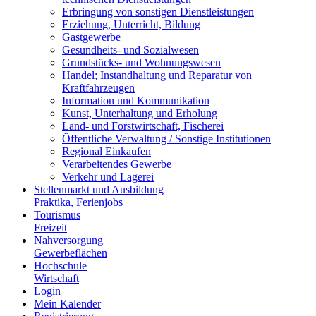
Erbringung von sonstigen Dienstleistungen
Erziehung, Unterricht, Bildung
Gastgewerbe
Gesundheits- und Sozialwesen
Grundstücks- und Wohnungswesen
Handel; Instandhaltung und Reparatur von
Kraftfahrzeugen
Information und Kommunikation
Kunst, Unterhaltung und Erholung
Land- und Forstwirtschaft, Fischerei
Öffentliche Verwaltung / Sonstige Institutionen
Regional Einkaufen
Verarbeitendes Gewerbe
Verkehr und Lagerei
Stellenmarkt und Ausbildung
Praktika, Ferienjobs
Tourismus
Freizeit
Nahversorgung
Gewerbeflächen
Hochschule
Wirtschaft
Login
Mein Kalender