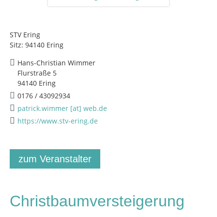
STV Ering
Sitz: 94140 Ering
Hans-Christian Wimmer
Flurstraße 5
94140 Ering
0176 / 43092934
patrick.wimmer [at] web.de
https://www.stv-ering.de
zum Veranstalter
Christbaumversteigerung