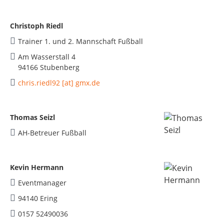
Christoph Riedl
Trainer 1. und 2. Mannschaft Fußball
Am Wasserstall 4
94166 Stubenberg
chris.riedl92 [at] gmx.de
Thomas Seizl
AH-Betreuer Fußball
Kevin Hermann
Eventmanager
94140 Ering
0157 52490036