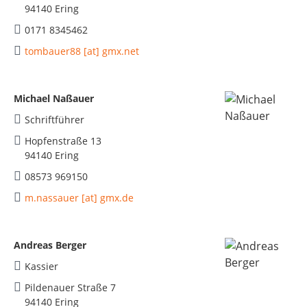
94140 Ering
0171 8345462
tombauer88 [at] gmx.net
Michael Naßauer
Schriftführer
Hopfenstraße 13
94140 Ering
08573 969150
m.nassauer [at] gmx.de
Andreas Berger
Kassier
Pildenauer Straße 7
94140 Ering