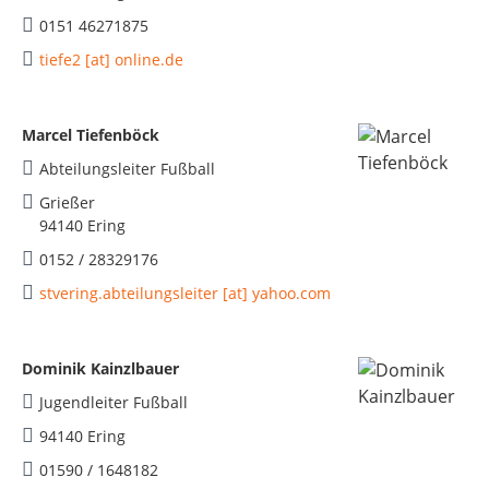
0151 46271875
tiefe2 [at] online.de
Marcel Tiefenböck
Abteilungsleiter Fußball
Grießer
94140 Ering
0152 / 28329176
stvering.abteilungsleiter [at] yahoo.com
Dominik Kainzlbauer
Jugendleiter Fußball
94140 Ering
01590 / 1648182