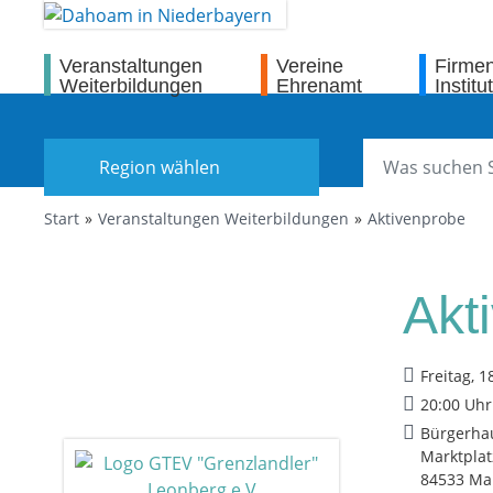
Veranstaltungen
Vereine
Firme
Weiterbildungen
Ehrenamt
Institu
Region wählen
Start
Veranstaltungen Weiterbildungen
Aktivenprobe
Akt
Freitag, 1
20:00 Uhr
Bürgerha
Marktplat
84533 Mar