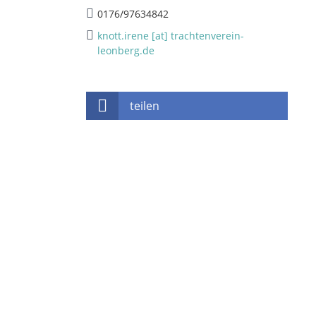
0176/97634842
knott.irene [at] trachtenverein-
leonberg.de
teilen