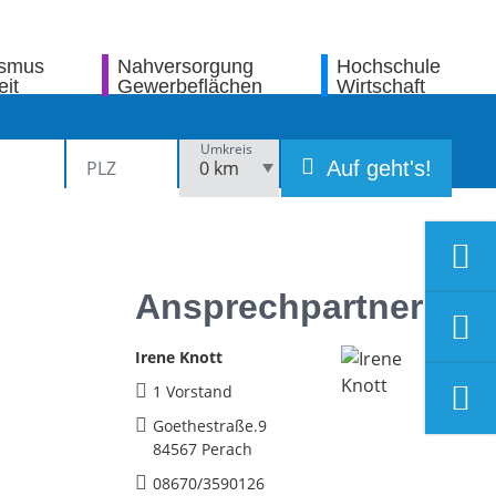
ismus
Nahversorgung
Hochschule
eit
Gewerbeflächen
Wirtschaft
Umkreis
Auf geht's!
Ansprechpartner
Irene Knott
1 Vorstand
Goethestraße.9
84567 Perach
08670/3590126