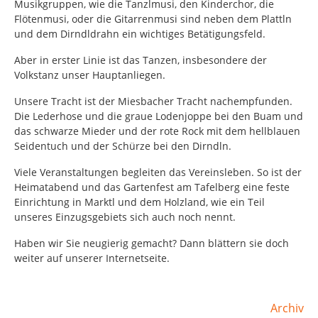
Musikgruppen, wie die Tanzlmusi, den Kinderchor, die
Flötenmusi, oder die Gitarrenmusi sind neben dem Plattln
und dem Dirndldrahn ein wichtiges Betätigungsfeld.
Aber in erster Linie ist das Tanzen, insbesondere der
Volkstanz unser Hauptanliegen.
Unsere Tracht ist der Miesbacher Tracht nachempfunden.
Die Lederhose und die graue Lodenjoppe bei den Buam und
das schwarze Mieder und der rote Rock mit dem hellblauen
Seidentuch und der Schürze bei den Dirndln.
Viele Veranstaltungen begleiten das Vereinsleben. So ist der
Heimatabend und das Gartenfest am Tafelberg eine feste
Einrichtung in Marktl und dem Holzland, wie ein Teil
unseres Einzugsgebiets sich auch noch nennt.
Haben wir Sie neugierig gemacht? Dann blättern sie doch
weiter auf unserer Internetseite.
Archiv