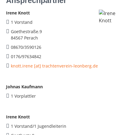
Ansprechpartner
Irene Knott
1 Vorstand
Goethestraße.9
84567 Perach
08670/3590126
0176/97634842
knott.irene [at] trachtenverein-leonberg.de
Johnas Kaufmann
1 Vorplattler
Irene Knott
1 Vorstand/1 Jugendleiterin