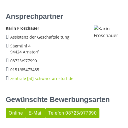
Ansprechpartner
Karin Froschauer
Assistenz der Geschäftsleitung
Sägmühl 4
94424 Arnstorf
08723/977990
0151/65473435
zentrale [at] schwarz-arnstorf.de
Gewünschte Bewerbungsarten
Online
E-Mail
Telefon 08723/977990