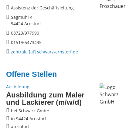
Assistenz der Geschäftsleitung
Sägmühl 4
94424 Arnstorf
08723/977990
0151/65473435
zentrale [at] schwarz-arnstorf.de
Offene Stellen
Ausbildung
Ausbildung zum Maler
und Lackierer (m/w/d)
bei Schwarz GmbH
in 94424 Arnstorf
ab sofort